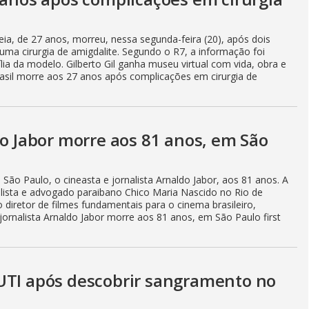
eia, de 27 anos, morreu, nessa segunda-feira (20), após dois
a cirurgia de amigdalite. Segundo o R7, a informação foi
ia da modelo. Gilberto Gil ganha museu virtual com vida, obra e
rasil morre aos 27 anos após complicações em cirurgia de
do Jabor morre aos 81 anos, em São
São Paulo, o cineasta e jornalista Arnaldo Jabor, aos 81 anos. A
alista e advogado paraibano Chico Maria Nascido no Rio de
diretor de filmes fundamentais para o cinema brasileiro,
ornalista Arnaldo Jabor morre aos 81 anos, em São Paulo first
UTI após descobrir sangramento no