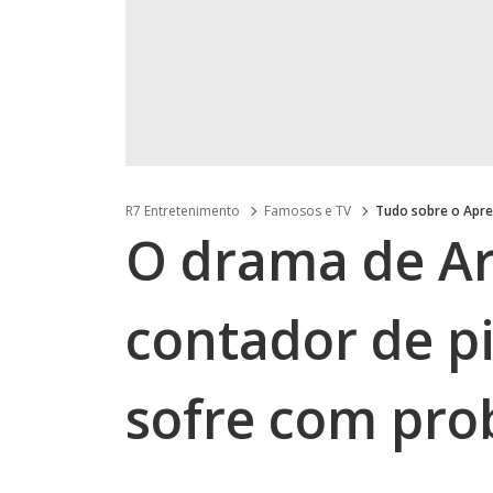
R7 Entretenimento
Famosos e TV
Tudo sobre o Apre
O drama de Ar
contador de pi
sofre com pro