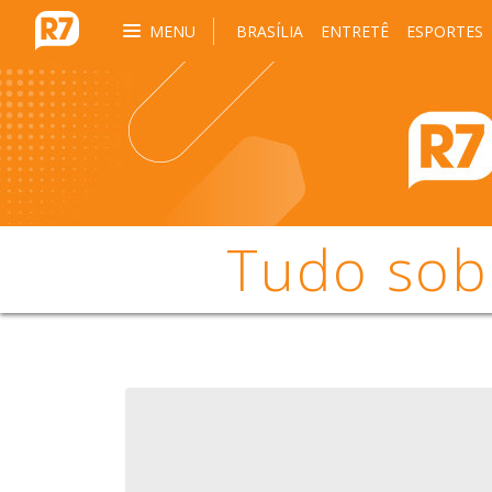
MENU
BRASÍLIA
ENTRETÊ
ESPORTES
Tudo sob