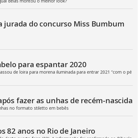
qual delas montou o melhor look?
ra jurada do concurso Miss Bumbum
abelo para espantar 2020
ssou de loira para morena iluminada para entrar 2021 “com o pé
após fazer as unhas de recém-nascida
nhas no formato stiletto em bebês
s 82 anos no Rio de Janeiro