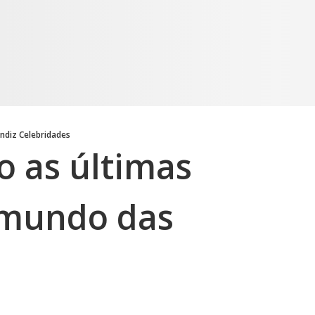
ndiz Celebridades
o as últimas
 mundo das