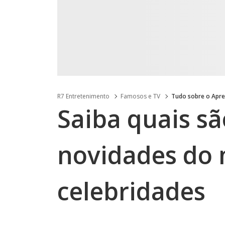
R7 Entretenimento
Famosos e TV
Tudo sobre o Apre
Saiba quais sã
novidades do
celebridades