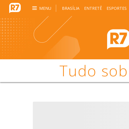
MENU
BRASÍLIA
ENTRETÊ
ESPORTES
Tudo sob