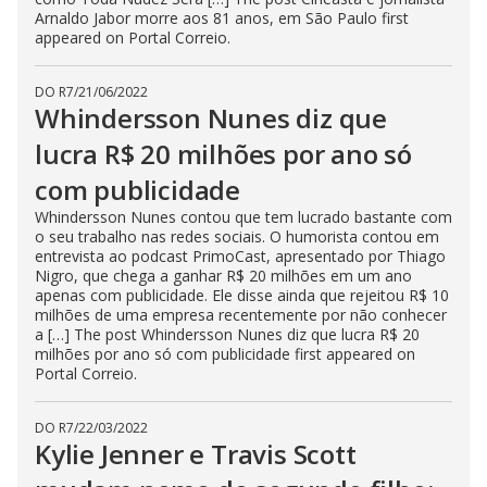
Arnaldo Jabor morre aos 81 anos, em São Paulo first
appeared on Portal Correio.
DO R7
/
21/06/2022
Whindersson Nunes diz que
lucra R$ 20 milhões por ano só
com publicidade
Whindersson Nunes contou que tem lucrado bastante com
o seu trabalho nas redes sociais. O humorista contou em
entrevista ao podcast PrimoCast, apresentado por Thiago
Nigro, que chega a ganhar R$ 20 milhões em um ano
apenas com publicidade. Ele disse ainda que rejeitou R$ 10
milhões de uma empresa recentemente por não conhecer
a […] The post Whindersson Nunes diz que lucra R$ 20
milhões por ano só com publicidade first appeared on
Portal Correio.
DO R7
/
22/03/2022
Kylie Jenner e Travis Scott