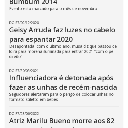
Bumbum 2014
Evento está marcado para o mês de novembro
DO R7
/
02/12/2020
Geisy Arruda faz luzes no cabelo
para espantar 2020
Desapontada com o último ano, musa diz que passou de
loira para morena iluminada para entrar 2021 “com o pé
direito”
DO R7
/
30/03/2021
Influenciadora é detonada após
fazer as unhas de recém-nascida
Seguidores alertaram para o perigo de colocar unhas no
formato stiletto em bebês
DO R7
/
23/06/2022
Atriz Marilu Bueno morre aos 82