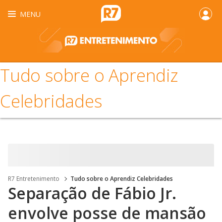
MENU
Tudo sobre o Aprendiz
Celebridades
R7 Entretenimento
Tudo sobre o Aprendiz Celebridades
Separação de Fábio Jr.
envolve posse de mansão