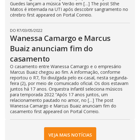
Guedes lançam a música ‘Verão em […] The post Sthe
Matos é internada na UTI após descobrir sangramento no
cérebro first appeared on Portal Correio.
DO R7
/
03/05/2022
Wanessa Camargo e Marcus
Buaiz anunciam fim do
casamento
O casamento entre Wanessa Camargo e o empresário
Marcus Buaiz chegou ao fim. A informação, conforme
reportou o R7, foi divulgada pelo ex-casal, nesta segunda-
feira (2), por meio de comunicado oficial. Os dois estavam
juntos há 17 anos. Orquestra Infantil seleciona músicos
para temporada 2022 “Após 17 anos juntos, um
relacionamento pautado no amor, no […] The post
Wanessa Camargo e Marcus Buaiz anunciam fim do
casamento first appeared on Portal Correio.
VEJA MAIS NOTÍCIAS