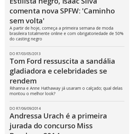
Estilista negro, Isaac Silva
comenta nova SPFW: 'Caminho
sem volta'
A partir de hoje, começa a primeira semana de moda
brasileira totalmente online e com obrigatoriedade de 50%
do casting negro
DO R7
/
03/05/2013
Tom Ford ressuscita a sandália
gladiadora e celebridades se
rendem
Rihanna e Anne Hathaway já usaram o calçado; qual delas
montou o melhor look?
DO R7
/
06/09/2014
Andressa Urach é a primeira
jurada do concurso Miss