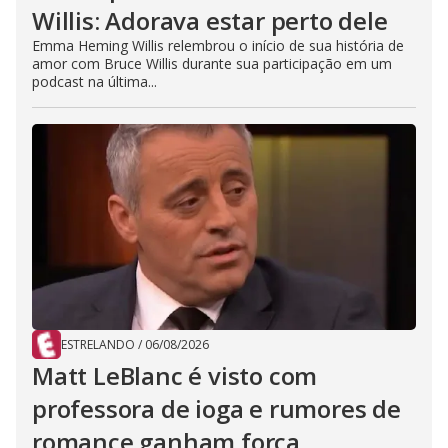
Willis: Adorava estar perto dele
Emma Heming Willis relembrou o início de sua história de
amor com Bruce Willis durante sua participação em um
podcast na última...
ESTRELANDO
/
06/08/2026
Matt LeBlanc é visto com
professora de ioga e rumores de
romance ganham força