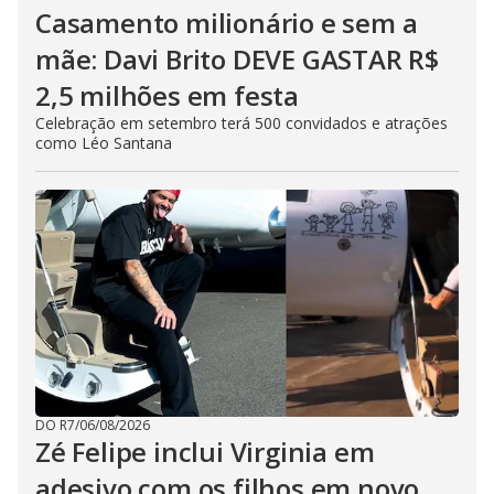
Casamento milionário e sem a
mãe: Davi Brito DEVE GASTAR R$
2,5 milhões em festa
Celebração em setembro terá 500 convidados e atrações
como Léo Santana
DO R7
/
06/08/2026
Zé Felipe inclui Virginia em
adesivo com os filhos em novo