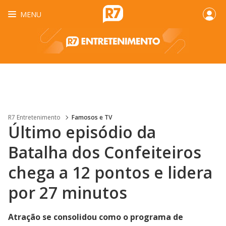
MENU
R7 Entretenimento
Famosos e TV
Último episódio da
Batalha dos Confeiteiros
chega a 12 pontos e lidera
por 27 minutos
Atração se consolidou como o programa de