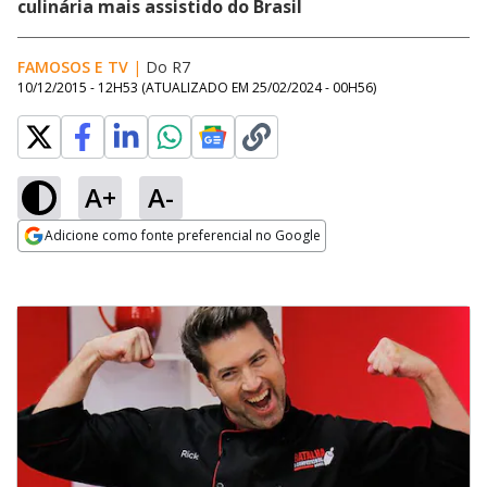
culinária mais assistido do Brasil
FAMOSOS E TV
|
Do R7
10/12/2015 - 12H53
(ATUALIZADO EM
25/02/2024 - 00H56
)
A+
A-
Adicione como fonte preferencial no Google
Opens in new window