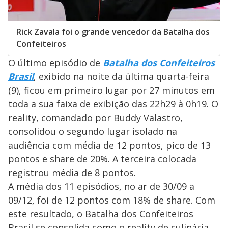
Rick Zavala foi o grande vencedor da Batalha dos
Confeiteiros
O último episódio de
Batalha dos Confeiteiros
Brasil
, exibido na noite da última quarta-feira
(9), ficou em primeiro lugar por 27 minutos em
toda a sua faixa de exibição das 22h29 à 0h19. O
reality, comandado por Buddy Valastro,
consolidou o segundo lugar isolado na
audiência com média de 12 pontos, pico de 13
pontos e share de 20%. A terceira colocada
registrou média de 8 pontos.
A média dos 11 episódios, no ar de 30/09 a
09/12, foi de 12 pontos com 18% de share. Com
este resultado, o Batalha dos Confeiteiros
Brasil se consolida como o reality de culinária