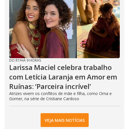
DO R7
/
HÁ 9 HORAS
Larissa Maciel celebra trabalho
com Letícia Laranja em Amor em
Ruínas: ‘Parceira incrível’
Atrizes vivem os conflitos de mãe e filha, como Orna e
Gomer, na série de Cristiane Cardoso
VEJA MAIS NOTÍCIAS