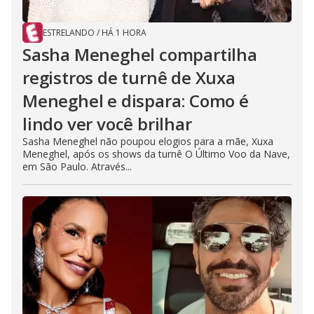
ESTRELANDO
/
HÁ 1 HORA
Sasha Meneghel compartilha
registros de turnê de Xuxa
Meneghel e dispara: Como é
lindo ver você brilhar
Sasha Meneghel não poupou elogios para a mãe, Xuxa
Meneghel, após os shows da turnê O Último Voo da Nave,
em São Paulo. Através...