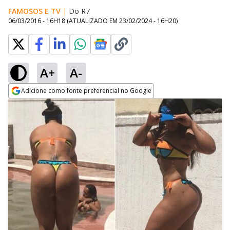
FAMOSOS E TV
|
Do R7
06/03/2016 - 16H18
(ATUALIZADO EM
23/02/2024 - 16H20
)
A+
A-
Adicione como fonte preferencial no Google
Opens in new window