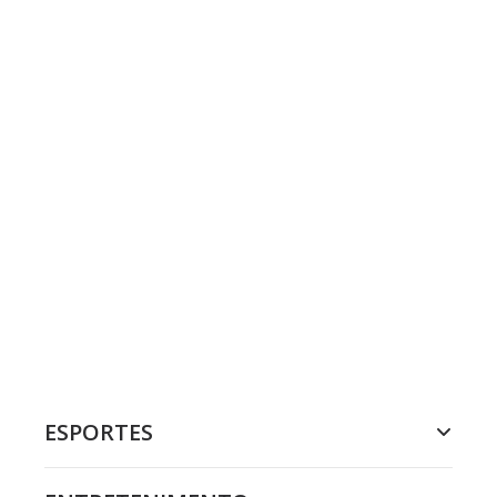
ESPORTES