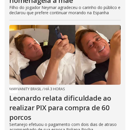
homenageia a mãe
Filho do jogador Neymar agradeceu o carinho do público e
declarou que prefere continuar morando na Espanha
VANITY BRASIL
/
HÁ 3 HORAS
Leonardo relata dificuldade ao
realizar PIX para compra de 60
porcos
Sertanejo efetuou o pagamento com dois dias de atraso
acompanhado de sua esposa Poliana Rocha