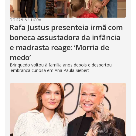
DO R7
/
HÁ 1 HORA
Rafa Justus presenteia irmã com
boneca assustadora da infância
e madrasta reage: ‘Morria de
medo’
Brinquedo voltou à família anos depois e despertou
lembrança curiosa em Ana Paula Siebert