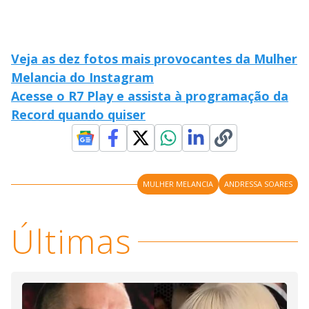
Veja as dez fotos mais provocantes da Mulher
Melancia do Instagram
Acesse o R7 Play e assista à programação da
Record quando quiser
MULHER MELANCIA
ANDRESSA SOARES
Últimas