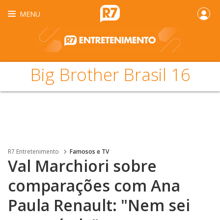
MENU
Big Brother Brasil 16
R7 Entretenimento
Famosos e TV
Val Marchiori sobre
comparações com Ana
Paula Renault: "Nem sei