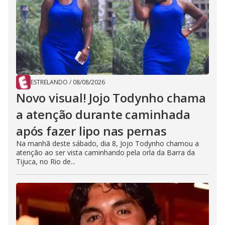
ESTRELANDO
/
08/08/2026
Novo visual! Jojo Todynho chama
a atenção durante caminhada
após fazer lipo nas pernas
Na manhã deste sábado, dia 8, Jojo Todynho chamou a
atenção ao ser vista caminhando pela orla da Barra da
Tijuca, no Rio de...