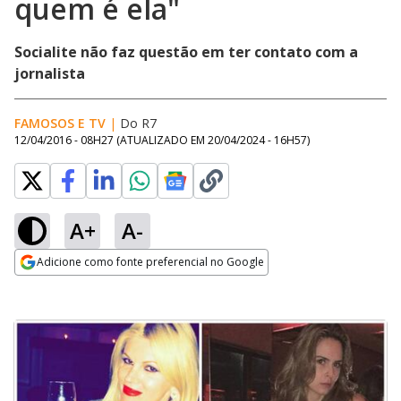
quem é ela"
Socialite não faz questão em ter contato com a
jornalista
FAMOSOS E TV
|
Do R7
12/04/2016 - 08H27
(ATUALIZADO EM
20/04/2024 - 16H57
)
A+
A-
Adicione como fonte preferencial no Google
Opens in new window