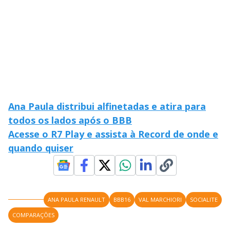
Ana Paula distribui alfinetadas e atira para
todos os lados após o BBB
Acesse o R7 Play e assista à Record de onde e
quando quiser
ANA PAULA RENAULT
BBB16
VAL MARCHIORI
SOCIALITE
COMPARAÇÕES