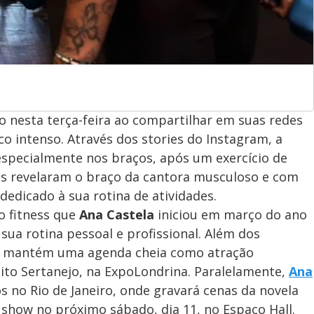
nesta terça-feira ao compartilhar em suas redes
o intenso. Através dos stories do Instagram, a
 especialmente nos braços, após um exercício de
ens revelaram o braço da cantora musculoso e com
 dedicado à sua rotina de atividades.
o fitness que
Ana Castela
iniciou em março do ano
ua rotina pessoal e profissional. Além dos
a mantém uma agenda cheia como atração
ito Sertanejo, na ExpoLondrina. Paralelamente,
Ana
no Rio de Janeiro, onde gravará cenas da novela
 show no próximo sábado, dia 11, no Espaço Hall.