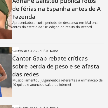
Adriane Galisteu publica fotos
de férias na Espanha antes de A
Fazenda
Apresentadora curte período de descanso em Mallorca
antes da estreia da 18ª edição do reality da Record
VANITY BRASIL
/
HÁ 8 HORAS
Cantor Gaab rebate críticas
sobre perda de peso e se afasta
das redes
Músico lamentou julgamentos referentes à eliminação de
40 quilos e anunciou saída da internet