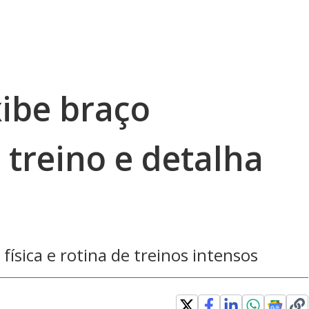
xibe braço
treino e detalha
ísica e rotina de treinos intensos