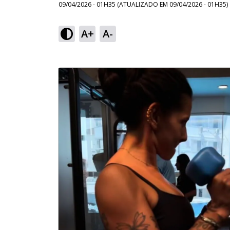
09/04/2026 - 01H35
(ATUALIZADO EM
09/04/2026 - 01H35
)
A+
A-