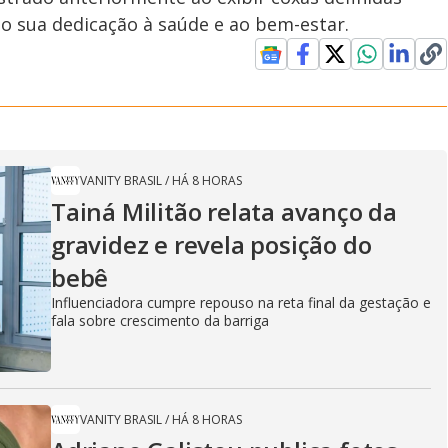
o sua dedicação à saúde e ao bem-estar.
VANITY BRASIL
/
HÁ 8 HORAS
Tainá Militão relata avanço da
gravidez e revela posição do
bebê
Influenciadora cumpre repouso na reta final da gestação e
fala sobre crescimento da barriga
VANITY BRASIL
/
HÁ 8 HORAS