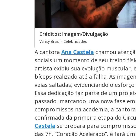
Créditos: Imagem/Divulgação
Vanity Brasil - Celebridades
A cantora
Ana Castela
chamou atenção 
sociais um momento de seu treino físic
artista exibiu sua evolução muscular,
bíceps realizado até a falha. As imag
veias saltadas, evidenciando o esforço
Essa dedicação faz parte de um projet
passado, marcando uma nova fase em s
compromissos na academia, a cantor
confirmada da primeira etapa do Circu
Castela
se prepara para compromissos 
das 7h, “Coração Acelerado”, e fará um