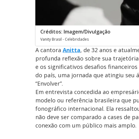
Créditos: Imagem/Divulgação
Vanity Brasil - Celebridades
A cantora
Anitta
, de 32 anos e atualm
profunda reflexão sobre sua trajetória
e os significativos desafios financeiro
do país, uma jornada que atingiu seu 
“Envolver”.
Em entrevista concedida ao empresár
modelo ou referência brasileira que 
fonográfico internacional. Ela ressalto
não deve ser comparado a cases de país
conexão com um público mais amplo.