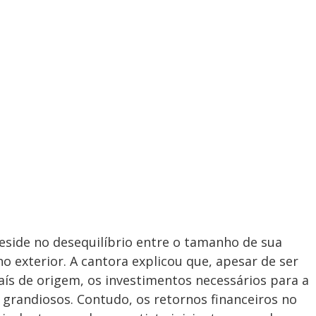
reside no desequilíbrio entre o tamanho de sua
 no exterior. A cantora explicou que, apesar de ser
ís de origem, os investimentos necessários para a
 grandiosos. Contudo, os retornos financeiros no