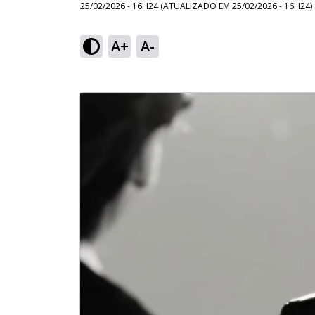
25/02/2026 - 16H24
(ATUALIZADO EM
25/02/2026 - 16H24
)
A+
A-