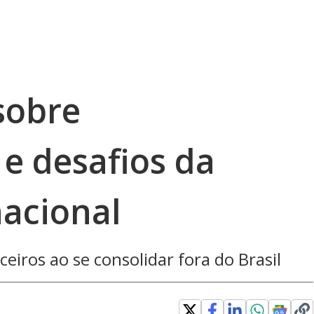
 sobre
e desafios da
nacional
eiros ao se consolidar fora do Brasil