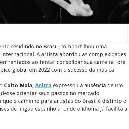
ente residindo no Brasil, compartilhou uma
 internacional. A artista abordou as complexidades
s enfrentados ao tentar consolidar sua carreira fora
ápice global em 2022 com o sucesso da música
io
Caito Maia
,
Anitta
expressou a ausência de um
pudesse orientar seus passos no mercado
u que o caminho para artistas do Brasil é distinto e
es de língua espanhola, onde o idioma já facilita a