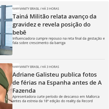
VANITY BRASIL
/
HÁ 3 HORAS
Tainá Militão relata avanço da
gravidez e revela posição do
bebê
Influenciadora cumpre repouso na reta final da gestação e
fala sobre crescimento da barriga
VANITY BRASIL
/
HÁ 3 HORAS
Adriane Galisteu publica fotos
de férias na Espanha antes de A
Fazenda
Apresentadora curte período de descanso em Mallorca
antes da estreia da 18ª edição do reality da Record