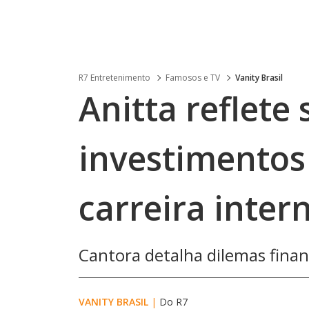
R7 Entretenimento
Famosos e TV
Vanity Brasil
Anitta reflete
investimentos 
carreira inter
Cantora detalha dilemas financ
VANITY BRASIL
|
Do R7