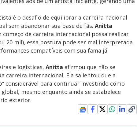
quivalentes aos de um artista iniciante, gerando uma
sta é o desafio de equilibrar a carreira nacional
bal sem abandonar sua base de fãs.
Anitta
começo de carreira internacional possa realizar
 20 mil), essa postura pode ser mal interpretada
erformances compatíveis com sua fama já
iras e logísticas,
Anitta
afirmou que não se
a carreira internacional. Ela salientou que a
o” considerável para continuar investindo como
l global, mesmo enquanto ainda se estabelece
io exterior.