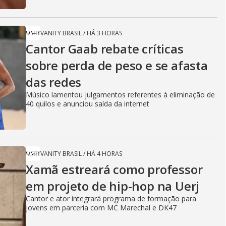
VANITY BRASIL
/
HÁ 3 HORAS
Cantor Gaab rebate críticas
sobre perda de peso e se afasta
das redes
Músico lamentou julgamentos referentes à eliminação de
40 quilos e anunciou saída da internet
VANITY BRASIL
/
HÁ 4 HORAS
Xamã estreará como professor
em projeto de hip-hop na Uerj
Cantor e ator integrará programa de formação para
jovens em parceria com MC Marechal e DK47