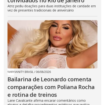
convidados no Rio de Janeiro
Atriz pediu doações para duas instituições de caridade em
vez de presentes tradicionais de aniversário
VANITY BRASIL
/
06/08/2026
Bailarina de Leonardo comenta
comparações com Poliana Rocha
e rotina de treinos
Lane Cavalcante afirma encarar comentários como
elogios e detalha procedimentos estéticos que realiza