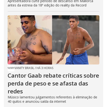
Apresentadora curte período de descanso em Mallorca
antes da estreia da 18ª edição do reality da Record
VANITY BRASIL
/
HÁ 3 HORAS
Cantor Gaab rebate críticas sobre
perda de peso e se afasta das
redes
Músico lamentou julgamentos referentes à eliminação de
40 quilos e anunciou saída da internet