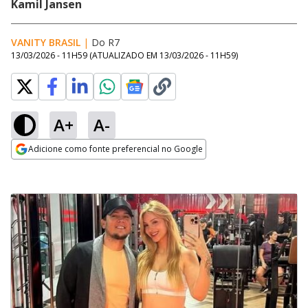
Kamil Jansen
VANITY BRASIL
|
Do R7
13/03/2026 - 11H59
(ATUALIZADO EM
13/03/2026 - 11H59
)
A+
A-
Adicione como fonte preferencial no Google
Opens in new window