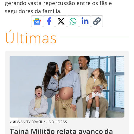
gerando vasta repercussão entre os fãs e
seguidores da família.
Últimas
VANITY BRASIL
/
HÁ 3 HORAS
Tainá Militão relata avanço da