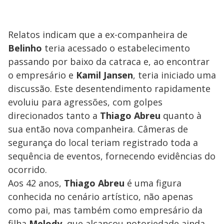
Relatos indicam que a ex-companheira de
Belinho
teria acessado o estabelecimento
passando por baixo da catraca e, ao encontrar
o empresário e
Kamil Jansen
, teria iniciado uma
discussão. Este desentendimento rapidamente
evoluiu para agressões, com golpes
direcionados tanto a
Thiago Abreu
quanto à
sua então nova companheira. Câmeras de
segurança do local teriam registrado toda a
sequência de eventos, fornecendo evidências do
ocorrido.
Aos 42 anos,
Thiago Abreu
é uma figura
conhecida no cenário artístico, não apenas
como pai, mas também como empresário da
filha
Melody
, que alcançou notoriedade ainda