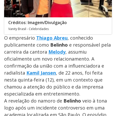
Créditos: Imagem/Divulgação
Vanity Brasil - Celebridades
O empresário
Thiago Abreu
, conhecido
publicamente como
Belinho
e responsável pela
carreira da cantora
Melody
, assumiu
oficialmente um novo relacionamento. A
confirmação da união com a influenciadora e
radialista
Kamil Jansen
, de 22 anos, foi feita
nesta quinta-feira (12), em um contexto que
chamou a atenção do público e da imprensa
especializada em entretenimento.
A revelação do namoro de
Belinho
veio à tona
logo após um incidente controverso em uma
academia localizada em São Paulo. O episódio