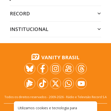
RECORD
INSTITUCIONAL
VANITY BRASIL
Todos os direitos reservados - 2009-
2026
- Rádio e Televisão Record S.A
Utilizamos cookies e tecnologia para
CARREIRA
FALE CONOSCO
PRIVACIDADE