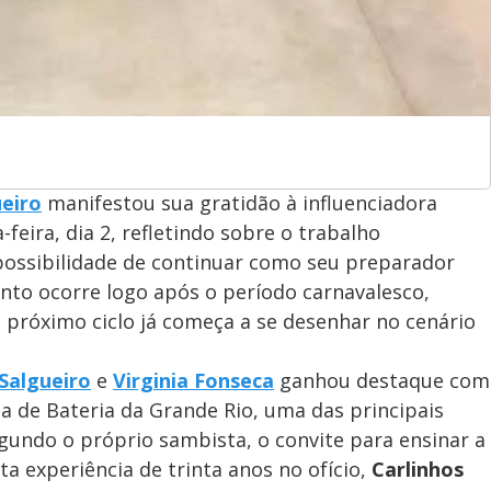
ueiro
manifestou sua gratidão à influenciadora
feira, dia 2, refletindo sobre o trabalho
possibilidade de continuar como seu preparador
nto ocorre logo após o período carnavalesco,
róximo ciclo já começa a se desenhar no cenário
 Salgueiro
e
Virginia Fonseca
ganhou destaque com
ha de Bateria da Grande Rio, uma das principais
egundo o próprio sambista, o convite para ensinar a
ta experiência de trinta anos no ofício,
Carlinhos