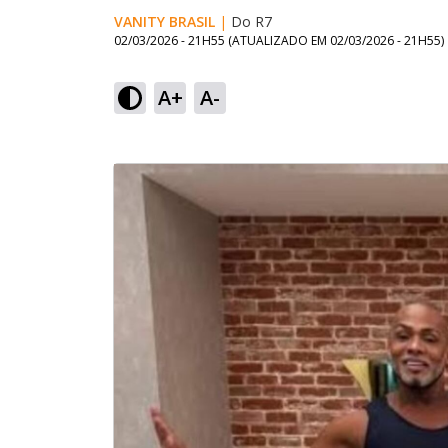
VANITY BRASIL
|
Do R7
02/03/2026 - 21H55
(ATUALIZADO EM
02/03/2026 - 21H55
)
A+
A-