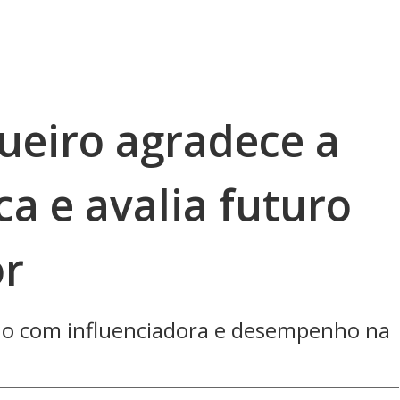
ueiro agradece a
ca e avalia futuro
or
lho com influenciadora e desempenho na