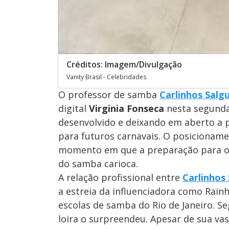
Créditos: Imagem/Divulgação
Vanity Brasil - Celebridades
O professor de samba
Carlinhos Salg
digital
Virginia Fonseca
nesta segunda-
desenvolvido e deixando em aberto a 
para futuros carnavais. O posicioname
momento em que a preparação para o p
do samba carioca.
A relação profissional entre
Carlinhos
a estreia da influenciadora como Rain
escolas de samba do Rio de Janeiro. S
loira o surpreendeu. Apesar de sua vas