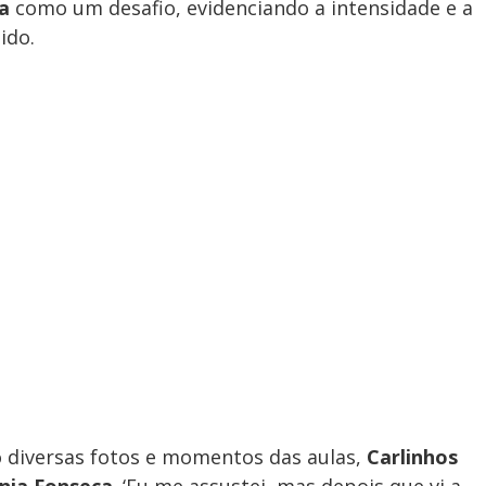
ia
como um desafio, evidenciando a intensidade e a
ido.
 diversas fotos e momentos das aulas,
Carlinhos