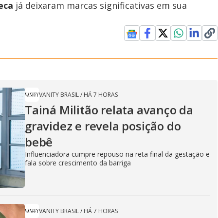
eca
já deixaram marcas significativas em sua
VANITY BRASIL
/
HÁ 7 HORAS
Tainá Militão relata avanço da
gravidez e revela posição do
bebê
Influenciadora cumpre repouso na reta final da gestação e
fala sobre crescimento da barriga
VANITY BRASIL
/
HÁ 7 HORAS