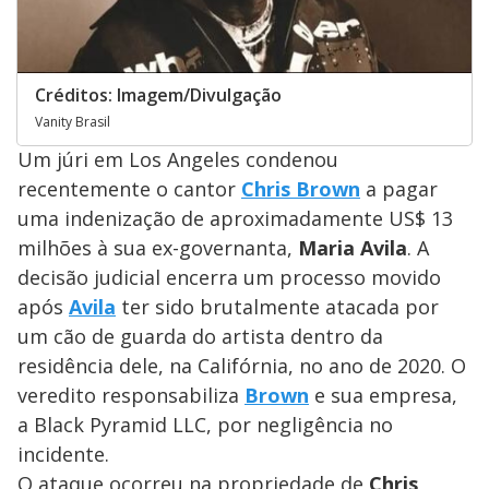
Créditos: Imagem/Divulgação
Vanity Brasil
Um júri em Los Angeles condenou
recentemente o cantor
Chris Brown
a pagar
uma indenização de aproximadamente US$ 13
milhões à sua ex-governanta,
Maria Avila
. A
decisão judicial encerra um processo movido
após
Avila
ter sido brutalmente atacada por
um cão de guarda do artista dentro da
residência dele, na Califórnia, no ano de 2020. O
veredito responsabiliza
Brown
e sua empresa,
a Black Pyramid LLC, por negligência no
incidente.
O ataque ocorreu na propriedade de
Chris