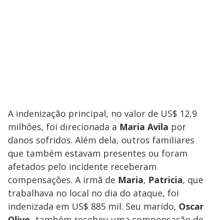
A indenização principal, no valor de US$ 12,9
milhões, foi direcionada a
Maria Avila
por
danos sofridos. Além dela, outros familiares
que também estavam presentes ou foram
afetados pelo incidente receberam
compensações. A irmã de
Maria
,
Patricia
, que
trabalhava no local no dia do ataque, foi
indenizada em US$ 885 mil. Seu marido,
Oscar
Olivo
, também recebeu uma compensação de