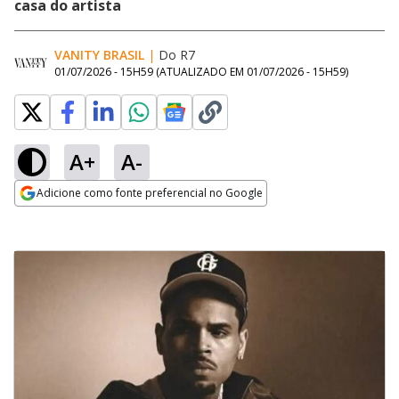
casa do artista
VANITY BRASIL
|
Do R7
01/07/2026 - 15H59
(ATUALIZADO EM
01/07/2026 - 15H59
)
A+
A-
Adicione como fonte preferencial no Google
Opens in new window