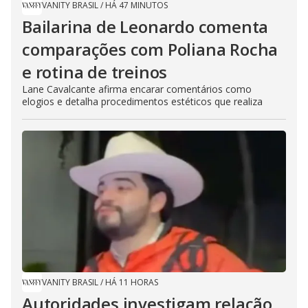
VANITY BRASIL
/
HÁ 47 MINUTOS
Bailarina de Leonardo comenta
comparações com Poliana Rocha
e rotina de treinos
Lane Cavalcante afirma encarar comentários como
elogios e detalha procedimentos estéticos que realiza
VANITY BRASIL
/
HÁ 11 HORAS
Autoridades investigam relação