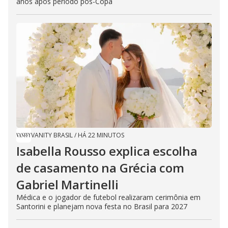
anos após período pós-Copa
VANITY BRASIL
/
HÁ 22 MINUTOS
Isabella Rousso explica escolha
de casamento na Grécia com
Gabriel Martinelli
Médica e o jogador de futebol realizaram cerimônia em
Santorini e planejam nova festa no Brasil para 2027