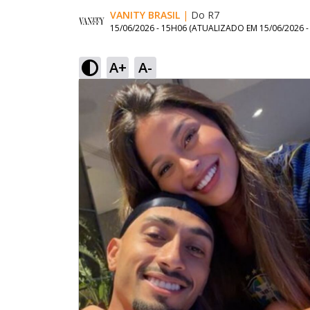
VANITY BRASIL
|
Do R7
15/06/2026 - 15H06
(ATUALIZADO EM
15/06/2026 
A+
A-