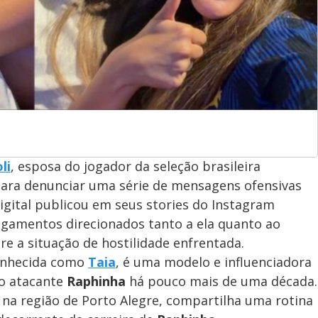
li
, esposa do jogador da seleção brasileira
s para denunciar uma série de mensagens ofensivas
igital publicou em seus stories do Instagram
ngamentos direcionados tanto a ela quanto ao
e a situação de hostilidade enfrentada.
onhecida como
Taia
, é uma modelo e influenciadora
o atacante
Raphinha
há pouco mais de uma década.
 na região de Porto Alegre, compartilha uma rotina