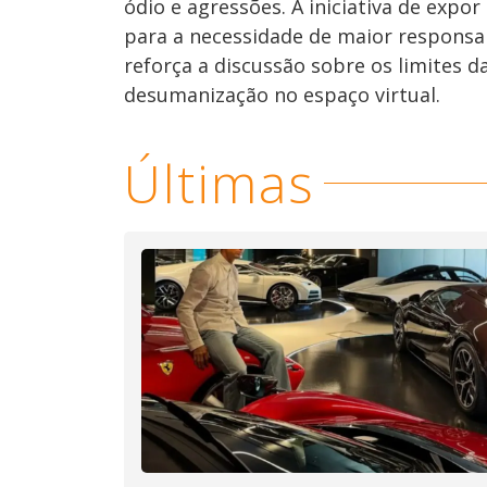
ódio e agressões. A iniciativa de exp
para a necessidade de maior responsab
reforça a discussão sobre os limites d
desumanização no espaço virtual.
Últimas