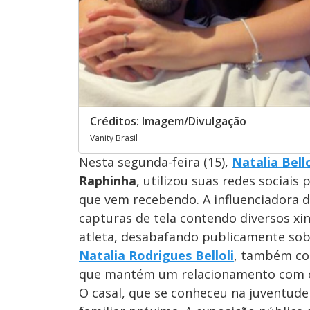
Créditos: Imagem/Divulgação
Vanity Brasil
Nesta segunda-feira (15),
Natalia Bello
Raphinha
, utilizou suas redes sociai
que vem recebendo. A influenciadora d
capturas de tela contendo diversos xi
atleta, desabafando publicamente sobr
Natalia Rodrigues Belloli
, também c
que mantém um relacionamento com 
O casal, que se conheceu na juventude