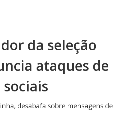
ador da seleção
uncia ataques de
 sociais
phinha, desabafa sobre mensagens de