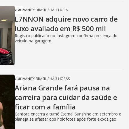
VANITY BRASIL
/
HÁ 1 HORA
L7NNON adquire novo carro de
luxo avaliado em R$ 500 mil
Registro publicado no Instagram confirma presença do
veículo na garagem
VANITY BRASIL
/
HÁ 3 HORAS
Ariana Grande fará pausa na
carreira para cuidar da saúde e
ficar com a família
Cantora encerra a turnê Eternal Sunshine em setembro e
planeja se afastar dos holofotes após forte exposição