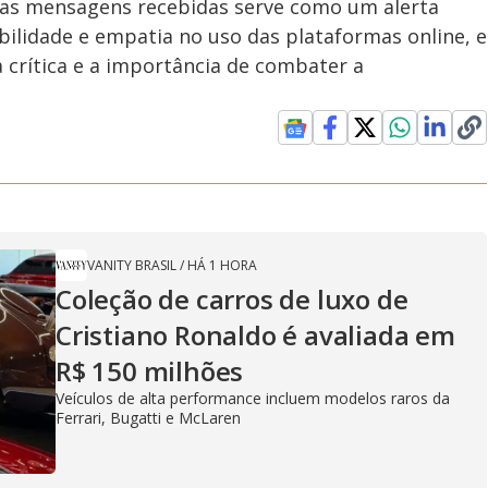
or as mensagens recebidas serve como um alerta
ilidade e empatia no uso das plataformas online, e
a crítica e a importância de combater a
VANITY BRASIL
/
HÁ 1 HORA
Coleção de carros de luxo de
Cristiano Ronaldo é avaliada em
R$ 150 milhões
Veículos de alta performance incluem modelos raros da
Ferrari, Bugatti e McLaren