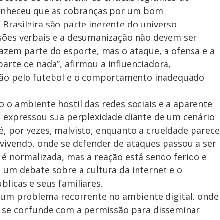
conheceu que as cobranças por um bom
rasileira são parte inerente do universo
ssões verbais e a desumanização não devem ser
 fazem parte do esporte, mas o ataque, a ofensa e a
rte de nada”, afirmou a influenciadora,
ixão pelo futebol e o comportamento inadequado
o o ambiente hostil das redes sociais e a aparente
a expressou sua perplexidade diante de um cenário
é, por vezes, malvisto, enquanto a crueldade parece
vivendo, onde se defender de ataques passou a ser
é normalizada, mas a reação está sendo ferido e
o um debate sobre a cultura da internet e o
licas e seus familiares.
um problema recorrente no ambiente digital, onde
s se confunde com a permissão para disseminar