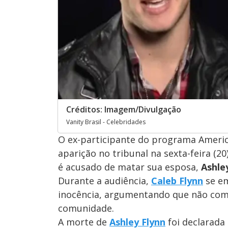
Créditos: Imagem/Divulgação
Vanity Brasil - Celebridades
O ex-participante do programa Americ
aparição no tribunal na sexta-feira (2
é acusado de matar sua esposa,
Ashle
Durante a audiência,
Caleb Flynn
se em
inocência, argumentando que não come
comunidade.
A morte de
Ashley Flynn
foi declarada 