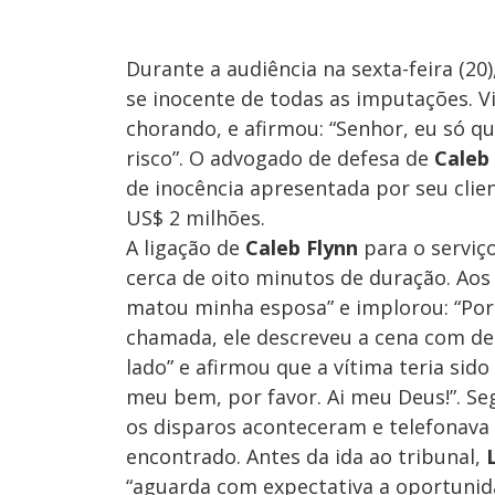
Durante a audiência na sexta-feira (20)
se inocente de todas as imputações. Vi
chorando, e afirmou: “Senhor, eu só q
risco”. O advogado de defesa de
Caleb
de inocência apresentada por seu clie
US$ 2 milhões.
A ligação de
Caleb Flynn
para o serviç
cerca de oito minutos de duração. Aos 
matou minha esposa” e implorou: “Por 
chamada, ele descreveu a cena com det
lado” e afirmou que a vítima teria sid
meu bem, por favor. Ai meu Deus!”. Se
os disparos aconteceram e telefonava
encontrado. Antes da ida ao tribunal,
“aguarda com expectativa a oportunid