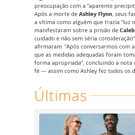
preocupação com a “aparente precipit
Após a morte de
Ashley Flynn
, seus f
a vítima como alguém que trazia “luz 
manifestaram sobre a prisão de
Caleb
cuidado e não sem séria consideração”
afirmaram: “Após conversarmos com a p
que as medidas adequadas foram toma
forma apropriada”, concluindo a nota
fé — assim como Ashley fez todos os di
Últimas