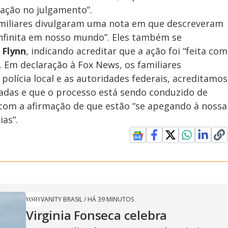
ação no julgamento”.
amiliares divulgaram uma nota em que descreveram
infinita em nosso mundo”. Eles também se
 Flynn
, indicando acreditar que a ação foi “feita com
. Em declaração à Fox News, os familiares
olícia local e as autoridades federais, acreditamos
das e que o processo está sendo conduzido de
 com a afirmação de que estão “se apegando à nossa
as”.
VANITY BRASIL
/
HÁ 39 MINUTOS
Virginia Fonseca celebra