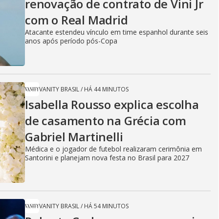
renovação de contrato de Vini Jr
com o Real Madrid
Atacante estendeu vínculo em time espanhol durante seis
anos após período pós-Copa
VANITY BRASIL
/
HÁ 44 MINUTOS
Isabella Rousso explica escolha
de casamento na Grécia com
Gabriel Martinelli
Médica e o jogador de futebol realizaram cerimônia em
Santorini e planejam nova festa no Brasil para 2027
VANITY BRASIL
/
HÁ 54 MINUTOS