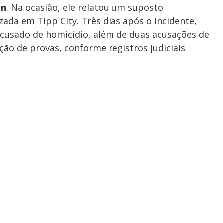
nn
. Na ocasião, ele relatou um suposto
ada em Tipp City. Três dias após o incidente,
cusado de homicídio, além de duas acusações de
ção de provas, conforme registros judiciais