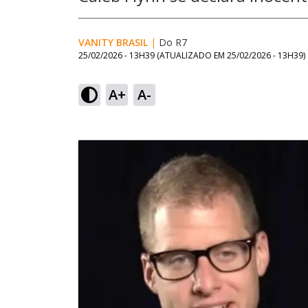
VANITY BRASIL
|
Do R7
25/02/2026 - 13H39
(ATUALIZADO EM
25/02/2026 - 13H39
)
A+
A-