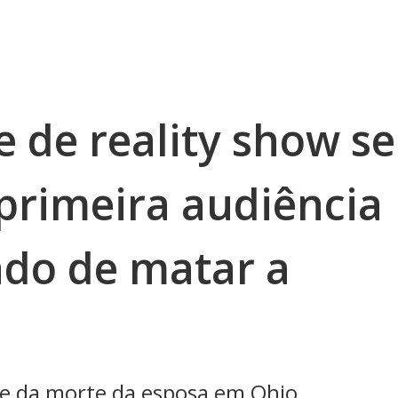
e de reality show se
rimeira audiência
ado de matar a
nte da morte da esposa em Ohio