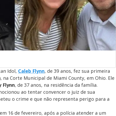
an Idol,
Caleb Flynn
, de 39 anos, fez sua primeira
0), na Corte Municipal de Miami County, em Ohio. Ele
y Flynn
, de 37 anos, na residência da família.
ocionou ao tentar convencer o juiz de sua
teu o crime e que não representa perigo para a
em 16 de fevereiro, após a polícia atender a um