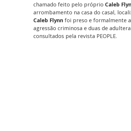
chamado feito pelo próprio
Caleb Fly
arrombamento na casa do casal, localiz
Caleb Flynn
foi preso e formalmente a
agressão criminosa e duas de adultera
consultados pela revista PEOPLE.