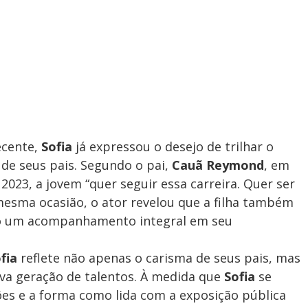
ecente,
Sofia
já expressou o desejo de trilhar o
 de seus pais. Segundo o pai,
Cauã Reymond
, em
023, a jovem “quer seguir essa carreira. Quer ser
mesma ocasião, o ator revelou que a filha também
ndo um acompanhamento integral em seu
fia
reflete não apenas o carisma de seus pais, mas
va geração de talentos. À medida que
Sofia
se
ões e a forma como lida com a exposição pública