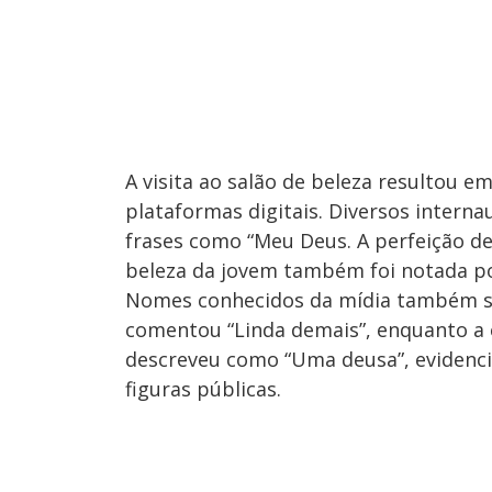
A visita ao salão de beleza resultou e
plataformas digitais. Diversos inter
frases como “Meu Deus. A perfeição d
beleza da jovem também foi notada po
Nomes conhecidos da mídia também se
comentou “Linda demais”, enquanto a
descreveu como “Uma deusa”, evidenci
figuras públicas.