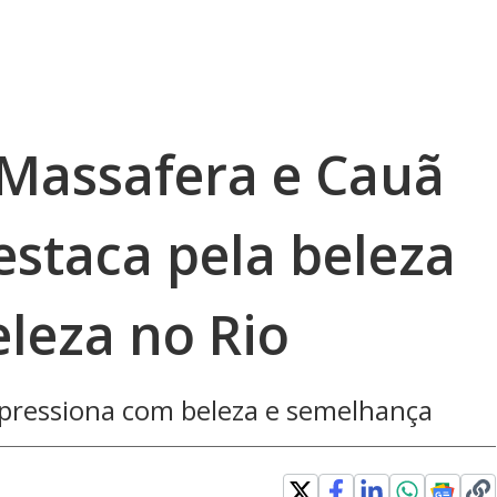
 Massafera e Cauã
staca pela beleza
leza no Rio
 impressiona com beleza e semelhança