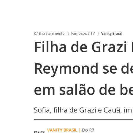
R7 Entretenimento
Famosos e TV
Vanity Brasil
Filha de Grazi
Reymond se de
em salão de be
Sofia, filha de Grazi e Cauã,
VANITY BRASIL
|
Do R7