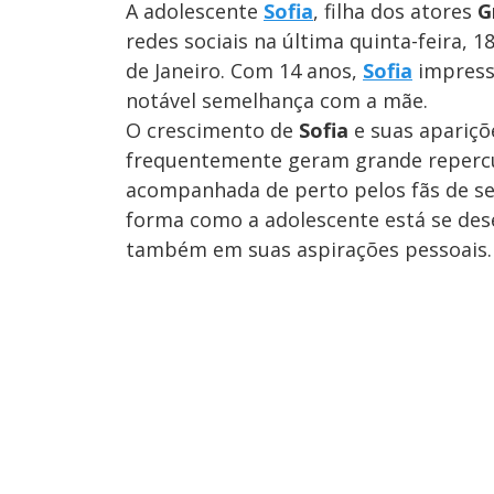
A adolescente
Sofia
, filha dos atores
G
redes sociais na última quinta-feira, 
de Janeiro. Com 14 anos,
Sofia
impressi
notável semelhança com a mãe.
O crescimento de
Sofia
e suas apariç
frequentemente geram grande repercu
acompanhada de perto pelos fãs de se
forma como a adolescente está se des
também em suas aspirações pessoais.