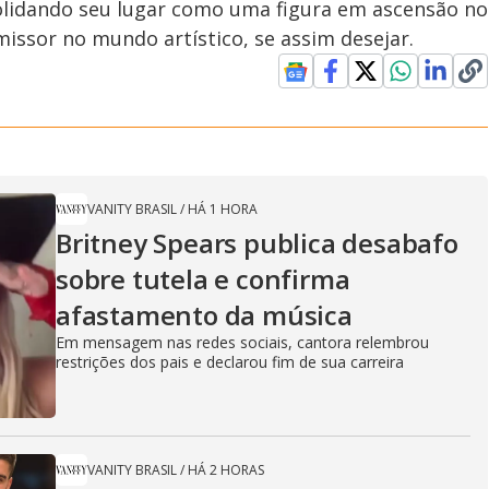
lidando seu lugar como uma figura em ascensão no
issor no mundo artístico, se assim desejar.
VANITY BRASIL
/
HÁ 1 HORA
Britney Spears publica desabafo
sobre tutela e confirma
afastamento da música
Em mensagem nas redes sociais, cantora relembrou
restrições dos pais e declarou fim de sua carreira
VANITY BRASIL
/
HÁ 2 HORAS