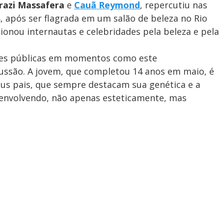
razi Massafera
e
Cauã Reymond
, repercutiu nas
18, após ser flagrada em um salão de beleza no Rio
onou internautas e celebridades pela beleza e pela
ões públicas em momentos como este
ssão. A jovem, que completou 14 anos em maio, é
us pais, que sempre destacam sua genética e a
envolvendo, não apenas esteticamente, mas