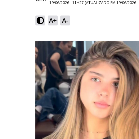
19/06/2026 - 11H27
(ATUALIZADO EM
19/06/2026 
A+
A-