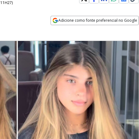
- 11H27
)
Adicione como fonte preferencial no Google
Opens in new window