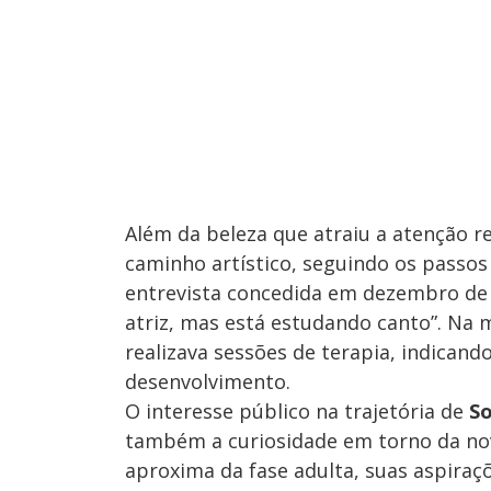
Além da beleza que atraiu a atenção r
caminho artístico, seguindo os passos
entrevista concedida em dezembro de 2
atriz, mas está estudando canto”. Na 
realizava sessões de terapia, indica
desenvolvimento.
O interesse público na trajetória de
So
também a curiosidade em torno da no
aproxima da fase adulta, suas aspiraç