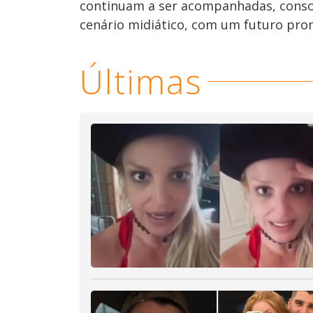
continuam a ser acompanhadas, conso
cenário midiático, com um futuro prom
Últimas