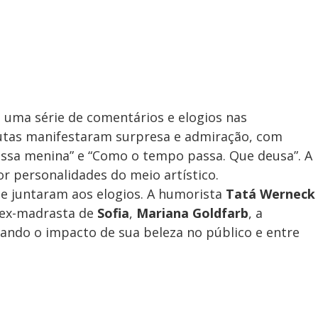
m uma série de comentários e elogios nas
nautas manifestaram surpresa e admiração, com
essa menina” e “Como o tempo passa. Que deusa”. A
r personalidades do meio artístico.
 juntaram aos elogios. A humorista
Tatá Werneck
 ex-madrasta de
Sofia
,
Mariana Goldfarb
, a
ando o impacto de sua beleza no público e entre