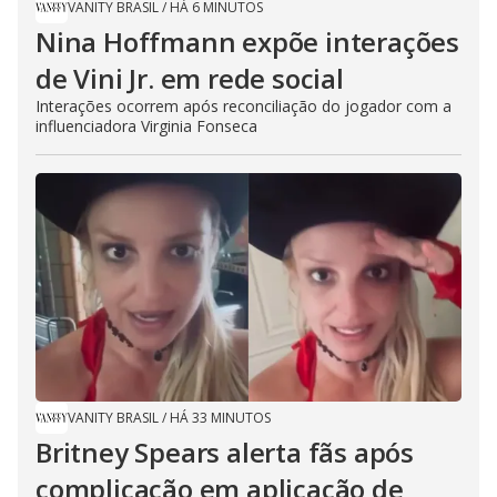
VANITY BRASIL
/
HÁ 6 MINUTOS
Nina Hoffmann expõe interações
de Vini Jr. em rede social
Interações ocorrem após reconciliação do jogador com a
influenciadora Virginia Fonseca
VANITY BRASIL
/
HÁ 33 MINUTOS
Britney Spears alerta fãs após
complicação em aplicação de