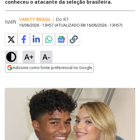
conheceu o atacante da seleção brasileira.
VANITY BRASIL
|
Do R7
16/06/2026 - 13H57
(ATUALIZADO EM
16/06/2026 - 13H57
)
A+
A-
Adicione como fonte preferencial no Google
Opens in new window