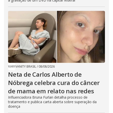
a gravação de um DVD na capital federal
VANITY BRASIL
/
08/08/2026
Neta de Carlos Alberto de
Nóbrega celebra cura do câncer
de mama em relato nas redes
Influenciadora Bruna Furlan detalha processo de
tratamento e publica carta aberta sobre superação da
doença