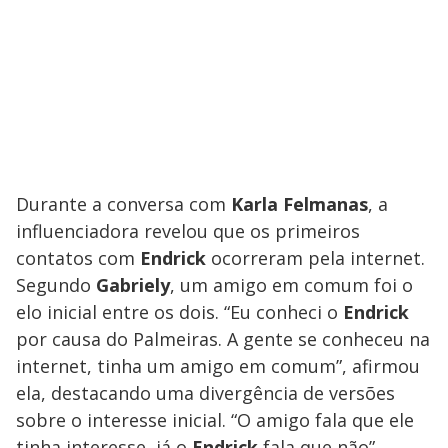
Durante a conversa com
Karla Felmanas
, a
influenciadora revelou que os primeiros
contatos com
Endrick
ocorreram pela internet.
Segundo
Gabriely
, um amigo em comum foi o
elo inicial entre os dois. “Eu conheci o
Endrick
por causa do Palmeiras. A gente se conheceu na
internet, tinha um amigo em comum”, afirmou
ela, destacando uma divergência de versões
sobre o interesse inicial. “O amigo fala que ele
tinha interesse, já o
Endrick
fala que não”,