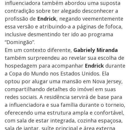
influenciadora também abordou uma suposta
contradição sobre ter alegado desconhecer a
profissão de
Endrick
, negando veementemente
essa versão e atribuindo-a a páginas de fofoca,
inclusive desmentindo ter ido ao programa
“Domingão”.
Em um contexto diferente,
Gabriely Miranda
também surpreendeu ao revelar sua escolha de
hospedagem para acompanhar
Endrick
durante
a Copa do Mundo nos Estados Unidos. Ela
optou por alugar uma mansão em Nova Jersey,
compartilhando detalhes do imóvel em suas
redes sociais. A residência servirá de base para
a influenciadora e sua família durante o torneio,
oferecendo uma estrutura ampla e confortável,
com sala de estar integrada, cozinha espaçosa,
sala de jantar, suíte principal e área externa