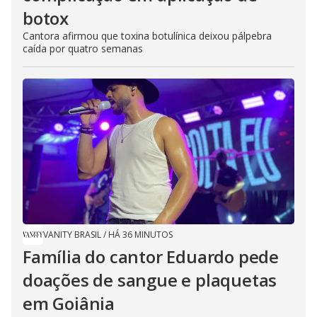
botox
Cantora afirmou que toxina botulínica deixou pálpebra
caída por quatro semanas
VANITY BRASIL
/
HÁ 36 MINUTOS
Família do cantor Eduardo pede
doações de sangue e plaquetas
em Goiânia