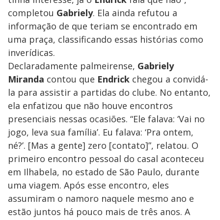
completou
Gabriely
. Ela ainda refutou a
informação de que teriam se encontrado em
uma praça, classificando essas histórias como
inverídicas.
Declaradamente palmeirense,
Gabriely
Miranda
contou que
Endrick
chegou a convidá-
la para assistir a partidas do clube. No entanto,
ela enfatizou que não houve encontros
presenciais nessas ocasiões. “Ele falava: ‘Vai no
jogo, leva sua família’. Eu falava: ‘Pra ontem,
né?’. [Mas a gente] zero [contato]”, relatou. O
primeiro encontro pessoal do casal aconteceu
em Ilhabela, no estado de São Paulo, durante
uma viagem. Após esse encontro, eles
assumiram o namoro naquele mesmo ano e
estão juntos há pouco mais de três anos. A