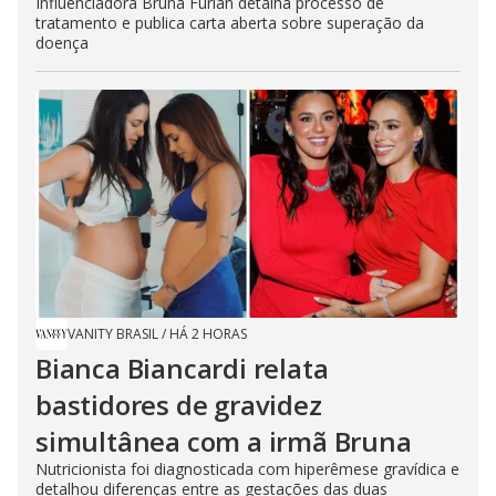
Influenciadora Bruna Furlan detalha processo de
tratamento e publica carta aberta sobre superação da
doença
VANITY BRASIL
/
HÁ 2 HORAS
Bianca Biancardi relata
bastidores de gravidez
simultânea com a irmã Bruna
Nutricionista foi diagnosticada com hiperêmese gravídica e
detalhou diferenças entre as gestações das duas