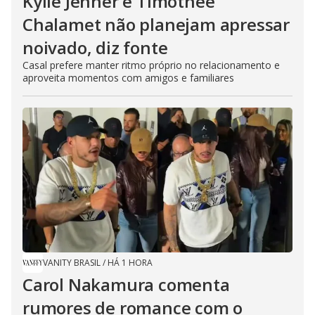
Kylie Jenner e Timothée
Chalamet não planejam apressar
noivado, diz fonte
Casal prefere manter ritmo próprio no relacionamento e
aproveita momentos com amigos e familiares
VANITY BRASIL
/
HÁ 1 HORA
Carol Nakamura comenta
rumores de romance com o