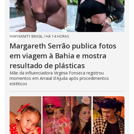
VANITY BRASIL
/
HÁ 14 HORAS
Margareth Serrão publica fotos
em viagem à Bahia e mostra
resultado de plásticas
Mãe da influenciadora Virginia Fonseca registrou
momentos em Arraial d'Ajuda após procedimentos
estéticos