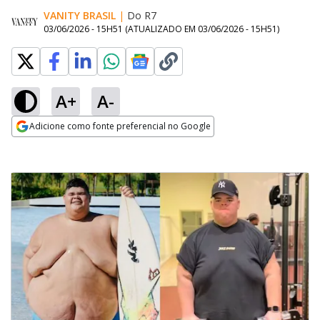
VANITY BRASIL
|
Do R7
03/06/2026 - 15H51
(ATUALIZADO EM
03/06/2026 - 15H51
)
A+
A-
Adicione como fonte preferencial no Google
Opens in new window