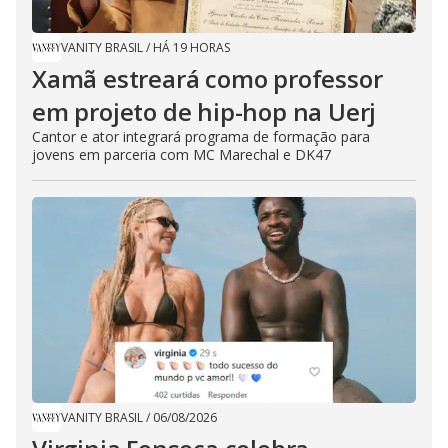
VANITY BRASIL
/
HÁ 19 HORAS
Xamã estreará como professor
em projeto de hip-hop na Uerj
Cantor e ator integrará programa de formação para
jovens em parceria com MC Marechal e DK47
VANITY BRASIL
/
06/08/2026