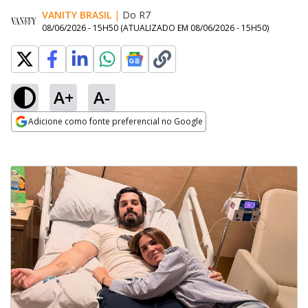
VANITY BRASIL
|
Do R7
08/06/2026 - 15H50
(ATUALIZADO EM
08/06/2026 - 15H50
)
A+
A-
Adicione como fonte preferencial no Google
Opens in new window