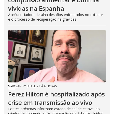
vividas na Espanha
A influenciadora detalha desafios enfrentados no exterior
e o processo de recuperação na gravidez
VANITY BRASIL
/
HÁ 6 HORAS
Perez Hilton é hospitalizado após
crise em transmissão ao vivo
Fontes próximas informam estado de saúde estável do
criador de conteúdo após internação nos Estados Unidos