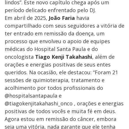
lindos”. Este novo capítulo chega após um
período delicado enfrentado pelo DJ.
Em abril de 2025,
João Faria
havia
compartilhado com seus seguidores a vitória de
ter entrado em remissão da doença, um
processo que envolveu o apoio de equipes
médicas do Hospital Santa Paula e do
oncologista
Tiago Kenji Takahashi
, além de
orações e energias positivas de seus entes
queridos. Na ocasião, ele destacou: “Foram 21
sessões de quimioterapia, tratamento e
acolhimento por todos profissionais do
@hospitalsantapaula e
@tiagokenjitakahashi_onco , orações e energias
positivas de todos vocês e muita fé em deus.
Agora estou em remissão do câncer, embora
seja uma vitória, nada garante que ele tenha