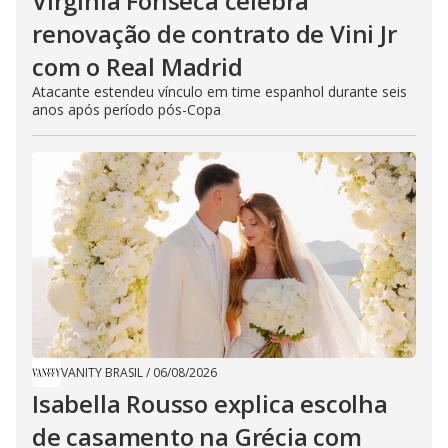
Virginia Fonseca celebra
renovação de contrato de Vini Jr
com o Real Madrid
Atacante estendeu vínculo em time espanhol durante seis
anos após período pós-Copa
VANITY BRASIL
/
06/08/2026
Isabella Rousso explica escolha
de casamento na Grécia com