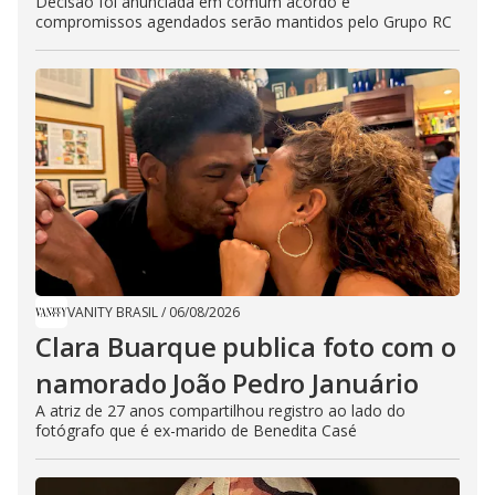
Decisão foi anunciada em comum acordo e
compromissos agendados serão mantidos pelo Grupo RC
VANITY BRASIL
/
06/08/2026
Clara Buarque publica foto com o
namorado João Pedro Januário
A atriz de 27 anos compartilhou registro ao lado do
fotógrafo que é ex-marido de Benedita Casé