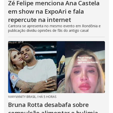
Zé Felipe menciona Ana Castela
em show na ExpoAri e fala
repercute na internet
Cantora se apresenta no mesmo evento em Rondônia e
publicação dividiu opiniões de fãs do antigo casal
VANITY BRASIL
/
HÁ 5 HORAS
Bruna Rotta desabafa sobre
compulsão alimentar e bulimia