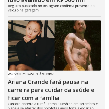
Registro publicado no Instagram confirma presença do
veículo na garagem
VANITY BRASIL
/
HÁ 9 HORAS
Ariana Grande fará pausa na
carreira para cuidar da saúde e
ficar com a família
Cantora encerra a turnê Eternal Sunshine em setembro e
planeja se afastar dos holofotes após forte exposição