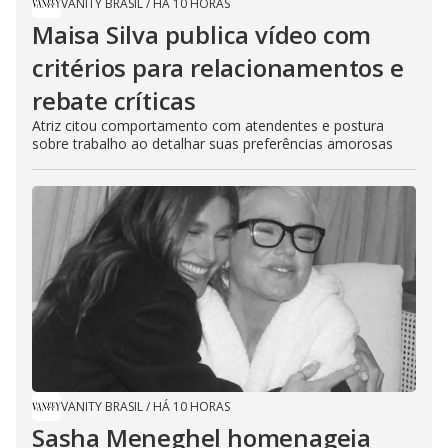
VANITY BRASIL
/
HÁ 10 HORAS
Maisa Silva publica vídeo com
critérios para relacionamentos e
rebate críticas
Atriz citou comportamento com atendentes e postura
sobre trabalho ao detalhar suas preferências amorosas
VANITY BRASIL
/
HÁ 10 HORAS
Sasha Meneghel homenageia