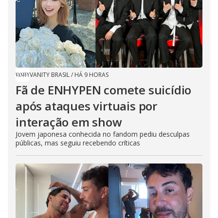
VANITY BRASIL
/
HÁ 9 HORAS
Fã de ENHYPEN comete suicídio
após ataques virtuais por
interação em show
Jovem japonesa conhecida no fandom pediu desculpas
públicas, mas seguiu recebendo críticas