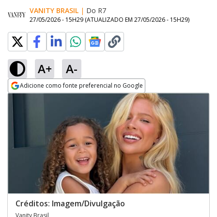
VANITY BRASIL
|
Do R7
27/05/2026 - 15H29
(ATUALIZADO EM
27/05/2026 - 15H29
)
A+
A-
Adicione como fonte preferencial no Google
Opens in new window
Créditos: Imagem/Divulgação
Vanity Brasil