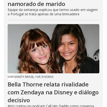
namorado de marido
Equipe da sertaneja explicou que termo usado em viagem
a Portugal se trata apenas de uma brincadeira
VANITY BRASIL
/
HÁ 9 HORAS
Bella Thorne relata rivalidade
com Zendaya na Disney e diálogo
decisivo
Atriz contou no podcast Call Her Daddy como conversa