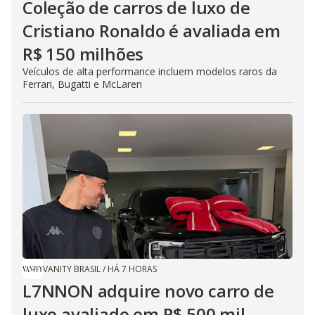
Coleção de carros de luxo de
Cristiano Ronaldo é avaliada em
R$ 150 milhões
Veículos de alta performance incluem modelos raros da
Ferrari, Bugatti e McLaren
VANITY BRASIL
/
HÁ 7 HORAS
L7NNON adquire novo carro de
luxo avaliado em R$ 500 mil