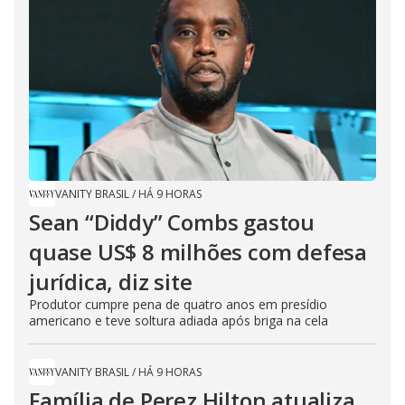
VANITY BRASIL
/
HÁ 9 HORAS
Sean “Diddy” Combs gastou
quase US$ 8 milhões com defesa
jurídica, diz site
Produtor cumpre pena de quatro anos em presídio
americano e teve soltura adiada após briga na cela
VANITY BRASIL
/
HÁ 9 HORAS
Família de Perez Hilton atualiza