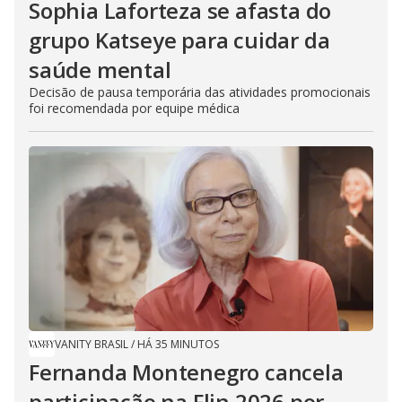
Sophia Laforteza se afasta do
grupo Katseye para cuidar da
saúde mental
Decisão de pausa temporária das atividades promocionais
foi recomendada por equipe médica
VANITY BRASIL
/
HÁ 35 MINUTOS
Fernanda Montenegro cancela
participação na Flin 2026 por