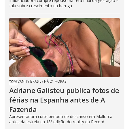
Influenciadora cumpre repouso na reta final da gestação e
fala sobre crescimento da barriga
VANITY BRASIL
/
HÁ 21 HORAS
Adriane Galisteu publica fotos de
férias na Espanha antes de A
Fazenda
Apresentadora curte período de descanso em Mallorca
antes da estreia da 18ª edição do reality da Record