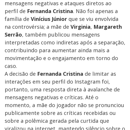
mensagens negativas e ataques diretos ao
perfil de
Fernanda Cristina
. Não foi apenas a
família de
Vinícius Júnior
que se viu envolvida
na controvérsia; a mãe de
Virginia
,
Margareth
Serrão
, também publicou mensagens
interpretadas como indiretas após a separação,
contribuindo para aumentar ainda mais a
movimentação e o engajamento em torno do
caso.
A decisão de
Fernanda Cristina
de limitar as
interações em seu perfil do Instagram foi,
portanto, uma resposta direta à avalanche de
mensagens negativas e críticas. Até o
momento, a mãe do jogador não se pronunciou
publicamente sobre as críticas recebidas ou
sobre a polêmica gerada pela curtida que
viralizou na internet, mantendo silêncio sobre o