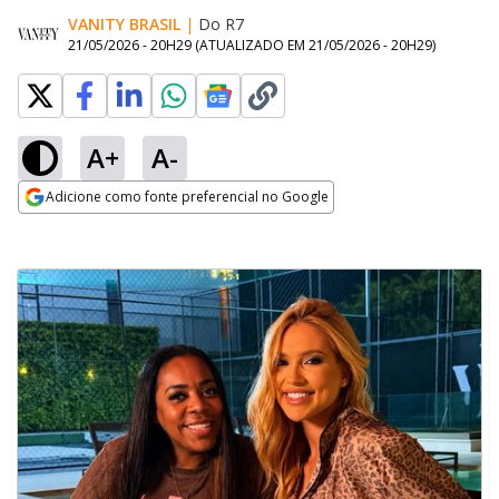
VANITY BRASIL
|
Do R7
21/05/2026 - 20H29
(ATUALIZADO EM
21/05/2026 - 20H29
)
A+
A-
Adicione como fonte preferencial no Google
Opens in new window