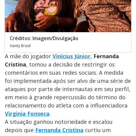
Créditos: Imagem/Divulgação
Vanity Brasil
A mãe do jogador
Vinícius Júnior
,
Fernanda
Cristina
, tomou a decisão de restringir os
comentários em suas redes sociais. A medida
foi implementada após ser alvo de uma série de
ataques por parte de internautas em seu perfil,
em meio à grande repercussão do término do
relacionamento do atleta com a influenciadora
Virginia Fonseca
.
A situação ganhou notoriedade e escalou
depois que
Fernanda Cristina
curtiu um