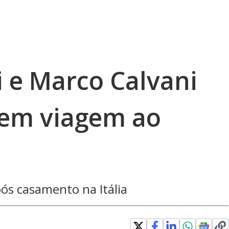
i e Marco Calvani
 em viagem ao
pós casamento na Itália