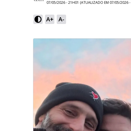
07/05/2026 - 21H01
(ATUALIZADO EM
07/05/2026 
A+
A-