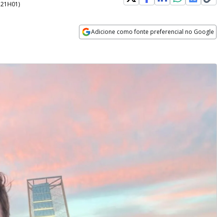
- 21H01
)
Adicione como fonte preferencial no Google
Opens in new window