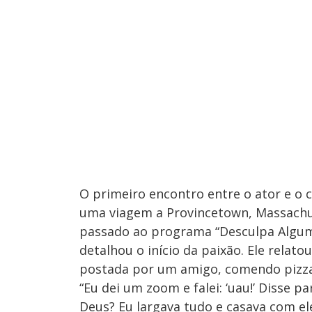
O primeiro encontro entre o ator e o
uma viagem a Provincetown, Massachus
passado ao programa “Desculpa Algum
detalhou o início da paixão. Ele relato
postada por um amigo, comendo pizza 
“Eu dei um zoom e falei: ‘uau!’ Disse
Deus? Eu largava tudo e casava com el