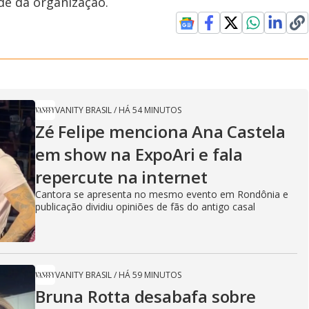
ade da organização.
VANITY BRASIL
/
HÁ 54 MINUTOS
Zé Felipe menciona Ana Castela
em show na ExpoAri e fala
repercute na internet
Cantora se apresenta no mesmo evento em Rondônia e
publicação dividiu opiniões de fãs do antigo casal
VANITY BRASIL
/
HÁ 59 MINUTOS
Bruna Rotta desabafa sobre