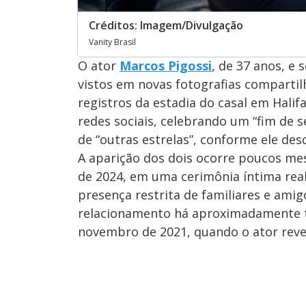
Créditos: Imagem/Divulgação
Vanity Brasil
O ator
Marcos Pigossi
, de 37 anos, e 
vistos em novas fotografias comparti
registros da estadia do casal em Hali
redes sociais, celebrando um “fim de
de “outras estrelas”, conforme ele des
A aparição dos dois ocorre poucos m
de 2024, em uma cerimônia íntima real
presença restrita de familiares e ami
relacionamento há aproximadamente t
novembro de 2021, quando o ator rev