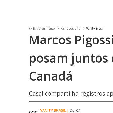
R7 Entretenimento
Famosos e TV
Vanity Brasil
Marcos Pigoss
posam juntos
Canadá
Casal compartilha registros a
VANITY BRASIL
|
Do R7