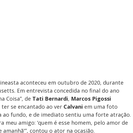
 cineasta aconteceu em outubro de 2020, durante
etts. Em entrevista concedida no final do ano
a Coisa”, de
Tati Bernardi
,
Marcos Pigossi
u ter se encantado ao ver
Calvani
em uma foto
ao fundo, e de imediato sentiu uma forte atração.
 para meu amigo: ‘quem é esse homem, pelo amor de
e amanhã'”, contou o ator na ocasião.