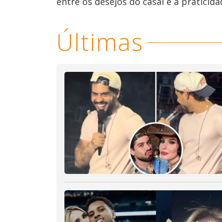
entre os desejos do casal e a praticid
Últimas