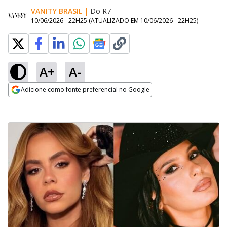
VANITY BRASIL
|
Do R7
10/06/2026 - 22H25
(ATUALIZADO EM
10/06/2026 - 22H25
)
A+
A-
Adicione como fonte preferencial no Google
Opens in new window