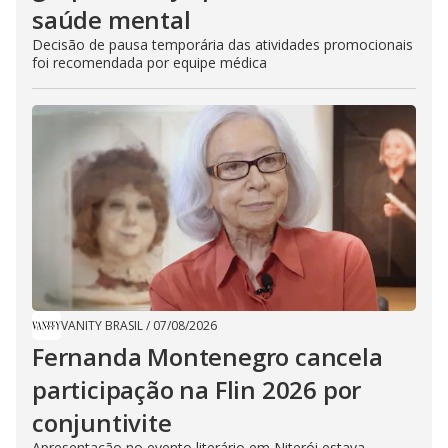
saúde mental
Decisão de pausa temporária das atividades promocionais
foi recomendada por equipe médica
VANITY BRASIL
/
07/08/2026
Fernanda Montenegro cancela
participação na Flin 2026 por
conjuntivite
Apresentação no evento literário em Niterói estava