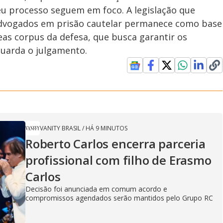
u processo seguem em foco. A legislação que
 advogados em prisão cautelar permanece como base
as corpus da defesa, que busca garantir os
guarda o julgamento.
VANITY BRASIL
/
HÁ 9 MINUTOS
Roberto Carlos encerra parceria
profissional com filho de Erasmo
Carlos
Decisão foi anunciada em comum acordo e
compromissos agendados serão mantidos pelo Grupo RC