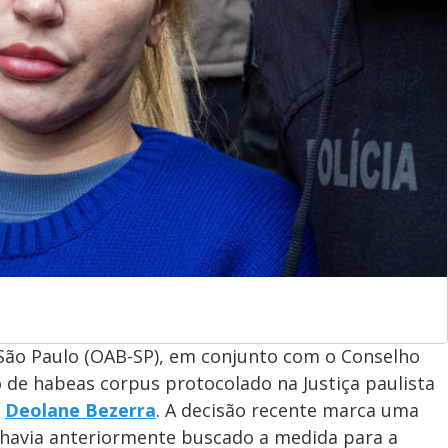
São Paulo (OAB-SP), em conjunto com o Conselho
o de habeas corpus protocolado na Justiça paulista
a
Deolane Bezerra
. A decisão recente marca uma
havia anteriormente buscado a medida para a