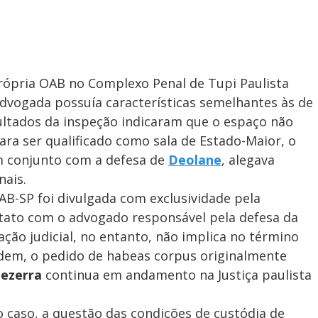
própria OAB no Complexo Penal de Tupi Paulista
advogada possuía características semelhantes às de
ltados da inspeção indicaram que o espaço não
ara ser qualificado como sala de Estado-Maior, o
m conjunto com a defesa de
Deolane
, alegava
nais.
AB-SP foi divulgada com exclusividade pela
ntato com o advogado responsável pela defesa da
 ação judicial, no entanto, não implica no término
rdem, o pedido de habeas corpus originalmente
ezerra
continua em andamento na Justiça paulista
 caso, a questão das condições de custódia de