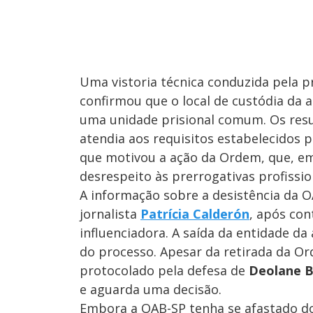
Uma vistoria técnica conduzida pela 
confirmou que o local de custódia da 
uma unidade prisional comum. Os resu
atendia aos requisitos estabelecidos p
que motivou a ação da Ordem, que, e
desrespeito às prerrogativas profissio
A informação sobre a desistência da O
jornalista
Patrícia Calderón
, após co
influenciadora. A saída da entidade da
do processo. Apesar da retirada da O
protocolado pela defesa de
Deolane B
e aguarda uma decisão.
Embora a OAB-SP tenha se afastado do