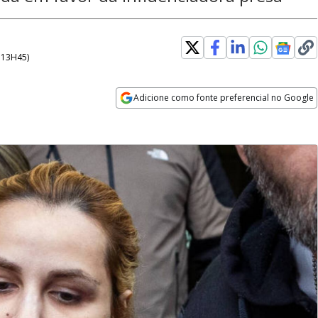
- 13H45
)
Adicione como fonte preferencial no Google
Opens in new window