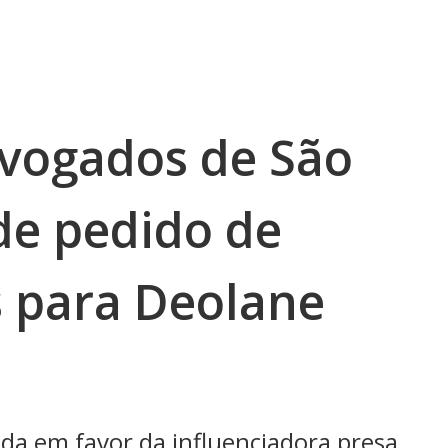
vogados de São
de pedido de
 para Deolane
ida em favor da influenciadora presa