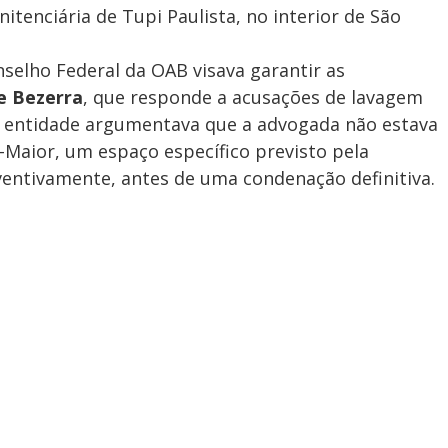
itenciária de Tupi Paulista, no interior de São
onselho Federal da OAB visava garantir as
e Bezerra
, que responde a acusações de lavagem
 A entidade argumentava que a advogada não estava
Maior, um espaço específico previsto pela
ventivamente, antes de uma condenação definitiva.