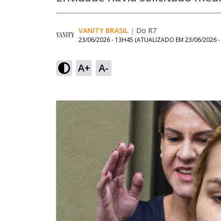
VANITY BRASIL
|
Do R7
23/06/2026 - 13H45
(ATUALIZADO EM
23/06/2026 
A+
A-