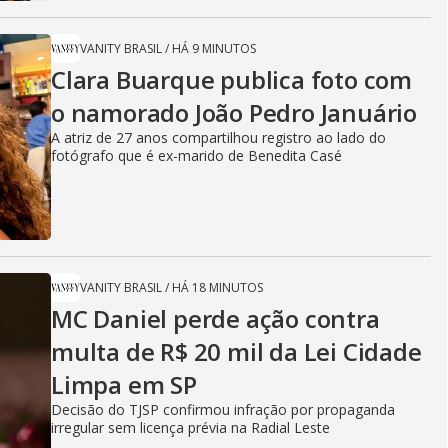
VANITY BRASIL
/
HÁ 9 MINUTOS
Clara Buarque publica foto com
o namorado João Pedro Januário
A atriz de 27 anos compartilhou registro ao lado do
fotógrafo que é ex-marido de Benedita Casé
VANITY BRASIL
/
HÁ 18 MINUTOS
MC Daniel perde ação contra
multa de R$ 20 mil da Lei Cidade
Limpa em SP
Decisão do TJSP confirmou infração por propaganda
irregular sem licença prévia na Radial Leste