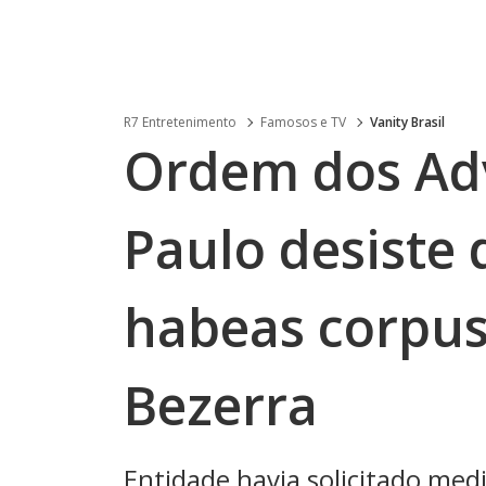
R7 Entretenimento
Famosos e TV
Vanity Brasil
Ordem dos Ad
Paulo desiste 
habeas corpus
Bezerra
Entidade havia solicitado med