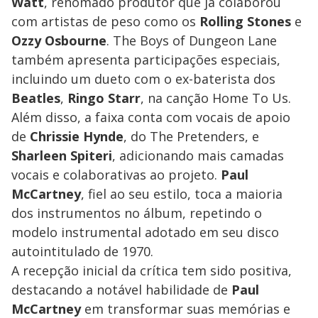
Watt
, renomado produtor que já colaborou
com artistas de peso como os
Rolling Stones
e
Ozzy Osbourne
. The Boys of Dungeon Lane
também apresenta participações especiais,
incluindo um dueto com o ex-baterista dos
Beatles
,
Ringo Starr
, na canção Home To Us.
Além disso, a faixa conta com vocais de apoio
de
Chrissie Hynde
, do The Pretenders, e
Sharleen Spiteri
, adicionando mais camadas
vocais e colaborativas ao projeto.
Paul
McCartney
, fiel ao seu estilo, toca a maioria
dos instrumentos no álbum, repetindo o
modelo instrumental adotado em seu disco
autointitulado de 1970.
A recepção inicial da crítica tem sido positiva,
destacando a notável habilidade de
Paul
McCartney
em transformar suas memórias e