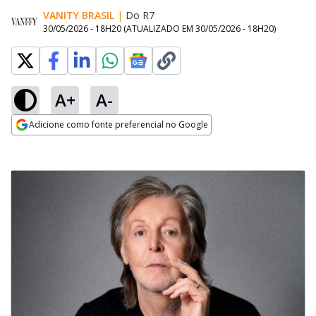
VANITY BRASIL
|
Do R7
30/05/2026 - 18H20
(ATUALIZADO EM
30/05/2026 - 18H20
)
A+
A-
Adicione como fonte preferencial no Google
Opens in new window