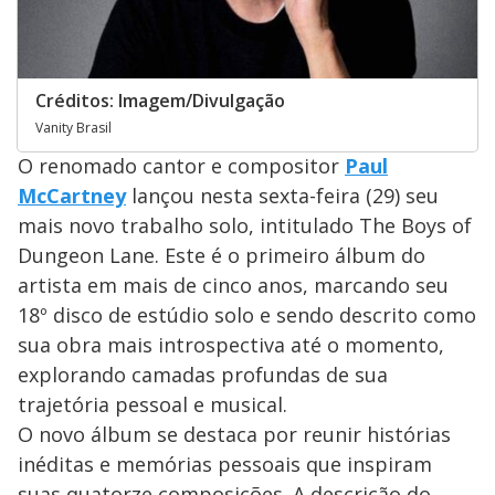
Créditos: Imagem/Divulgação
Vanity Brasil
O renomado cantor e compositor
Paul
McCartney
lançou nesta sexta-feira (29) seu
mais novo trabalho solo, intitulado The Boys of
Dungeon Lane. Este é o primeiro álbum do
artista em mais de cinco anos, marcando seu
18º disco de estúdio solo e sendo descrito como
sua obra mais introspectiva até o momento,
explorando camadas profundas de sua
trajetória pessoal e musical.
O novo álbum se destaca por reunir histórias
inéditas e memórias pessoais que inspiram
suas quatorze composições. A descrição do