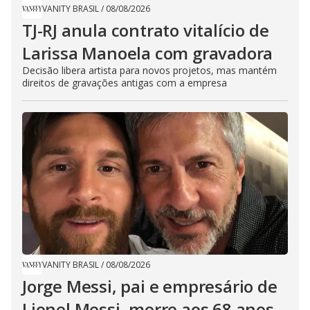
VANITY BRASIL
/
08/08/2026
TJ-RJ anula contrato vitalício de
Larissa Manoela com gravadora
Decisão libera artista para novos projetos, mas mantém
direitos de gravações antigas com a empresa
VANITY BRASIL
/
08/08/2026
Jorge Messi, pai e empresário de
Lionel Messi, morre aos 68 anos