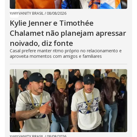
VANITY BRASIL
/
08/08/2026
Kylie Jenner e Timothée
Chalamet não planejam apressar
noivado, diz fonte
Casal prefere manter ritmo próprio no relacionamento e
aproveita momentos com amigos e familiares
VANITY BRASIL
/
08/08/2026