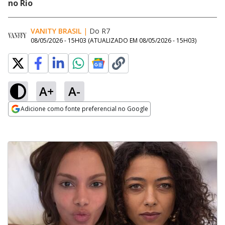
no Rio
VANITY BRASIL
|
Do R7
08/05/2026 - 15H03
(ATUALIZADO EM
08/05/2026 - 15H03
)
A+
A-
Adicione como fonte preferencial no Google
Opens in new window