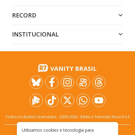
RECORD
INSTITUCIONAL
VANITY BRASIL
Todos os direitos reservados - 2009-
2026
- Rádio e Televisão Record S.A
Utilizamos cookies e tecnologia para
CARREIRA
FALE CONOSCO
PRIVACIDADE