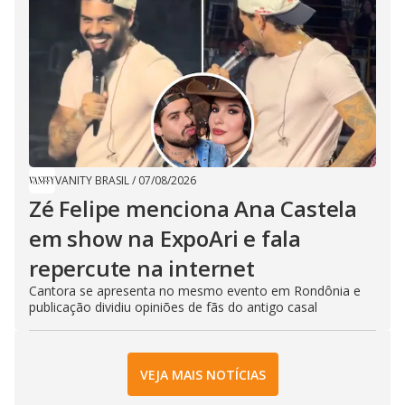
VANITY BRASIL
/
07/08/2026
Zé Felipe menciona Ana Castela
em show na ExpoAri e fala
repercute na internet
Cantora se apresenta no mesmo evento em Rondônia e
publicação dividiu opiniões de fãs do antigo casal
VEJA MAIS NOTÍCIAS