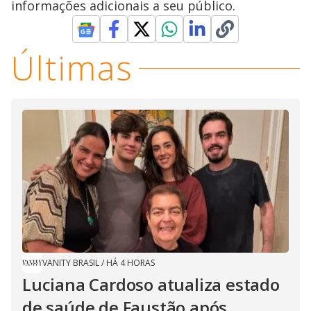
informações adicionais a seu público.
Últimas
VANITY BRASIL
/
HÁ 4 HORAS
Luciana Cardoso atualiza estado
de saúde de Faustão após