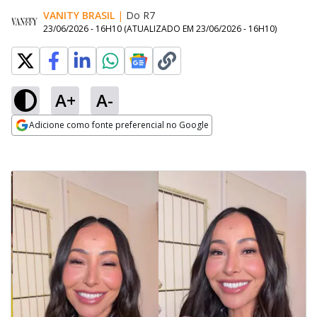
VANITY BRASIL
|
Do R7
23/06/2026 - 16H10
(ATUALIZADO EM
23/06/2026 - 16H10
)
A+
A-
Adicione como fonte preferencial no Google
Opens in new window