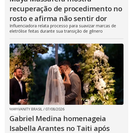
recuperação de procedimento no
rosto e afirma não sentir dor
Influenciadora relata processo para suavizar marcas de
eletrólise feitas durante sua transição de gênero
VANITY BRASIL
/
07/08/2026
Gabriel Medina homenageia
Isabella Arantes no Taiti após