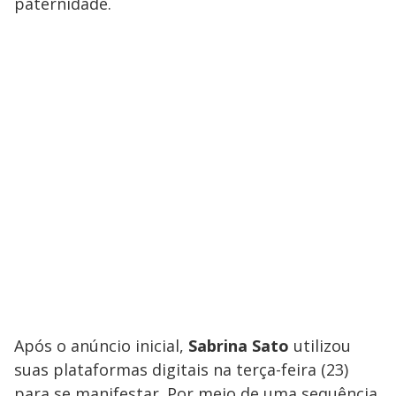
paternidade.
Após o anúncio inicial,
Sabrina Sato
utilizou
suas plataformas digitais na terça-feira (23)
para se manifestar. Por meio de uma sequência