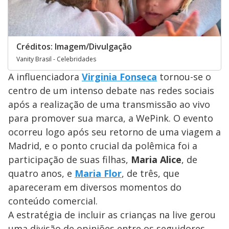
Créditos: Imagem/Divulgação
Vanity Brasil - Celebridades
A influenciadora
Virginia Fonseca
tornou-se o
centro de um intenso debate nas redes sociais
após a realização de uma transmissão ao vivo
para promover sua marca, a WePink. O evento
ocorreu logo após seu retorno de uma viagem a
Madrid, e o ponto crucial da polêmica foi a
participação de suas filhas,
Maria Alice
, de
quatro anos, e
Maria Flor
, de três, que
apareceram em diversos momentos do
conteúdo comercial.
A estratégia de incluir as crianças na live gerou
uma divisão de opiniões entre os seguidores.