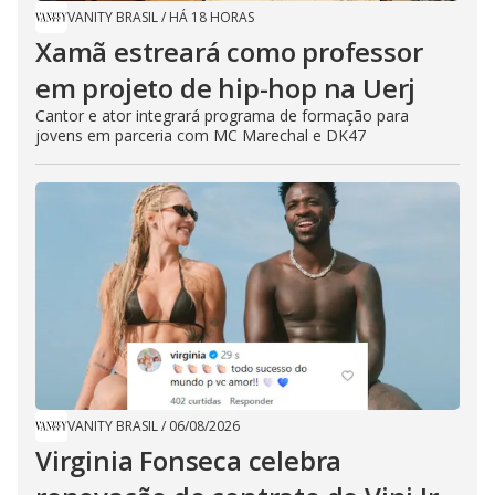
VANITY BRASIL
/
HÁ 18 HORAS
Xamã estreará como professor
em projeto de hip-hop na Uerj
Cantor e ator integrará programa de formação para
jovens em parceria com MC Marechal e DK47
VANITY BRASIL
/
06/08/2026
Virginia Fonseca celebra