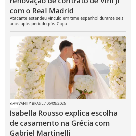
renovação de contrato de Vini Jr
com o Real Madrid
Atacante estendeu vínculo em time espanhol durante seis
anos após período pós-Copa
VANITY BRASIL
/
06/08/2026
Isabella Rousso explica escolha
de casamento na Grécia com
Gabriel Martinelli