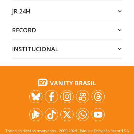
JR 24H
RECORD
INSTITUCIONAL
VANITY BRASIL
Todos os direitos reservados - 2009-
2026
- Rádio e Televisão Record S.A