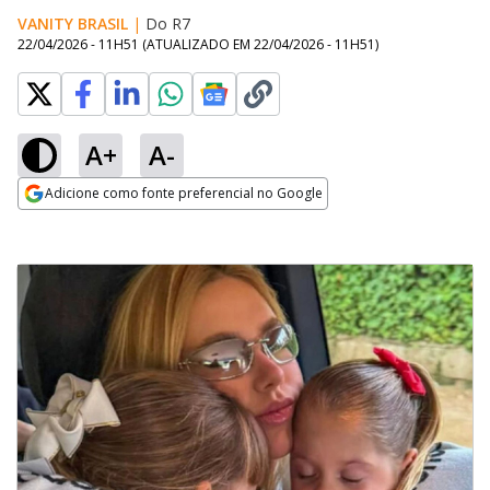
VANITY BRASIL
|
Do R7
22/04/2026 - 11H51
(ATUALIZADO EM
22/04/2026 - 11H51
)
A+
A-
Adicione como fonte preferencial no Google
Opens in new window