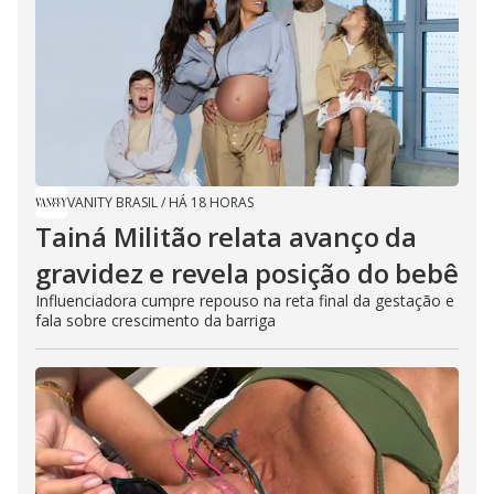
VANITY BRASIL
/
HÁ 18 HORAS
Tainá Militão relata avanço da
gravidez e revela posição do bebê
Influenciadora cumpre repouso na reta final da gestação e
fala sobre crescimento da barriga