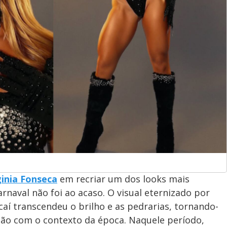
ginia Fonseca
em recriar um dos looks mais
rnaval não foi ao acaso. O visual eternizado por
í transcendeu o brilho e as pedrarias, tornando-
ção com o contexto da época. Naquele período,