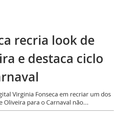
ca recria look de
ra e destaca ciclo
rnaval
gital Virginia Fonseca em recriar um dos
 Oliveira para o Carnaval não...