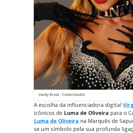
Vanity Brasil - Celebridades
A escolha da influenciadora digital
Vir
icônicos de
Luma de Oliveira
para o Ca
Luma de Oliveira
na Marquês de Sapuca
se um símbolo pela sua profunda liga