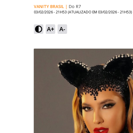
VANITY BRASIL
|
Do R7
03/02/2026 - 21H53
(ATUALIZADO EM
03/02/2026 - 21H53
)
A+
A-