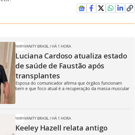
VANITY BRASIL
/
HÁ 1 HORA
Luciana Cardoso atualiza estado
de saúde de Faustão após
transplantes
Esposa do comunicador afirma que órgãos funcionam
bem e que foco atual é a recuperação da massa muscular
VANITY BRASIL
/
HÁ 1 HORA
Keeley Hazell relata antigo