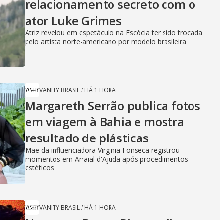
relacionamento secreto com o
ator Luke Grimes
Atriz revelou em espetáculo na Escócia ter sido trocada
pelo artista norte-americano por modelo brasileira
VANITY BRASIL
/
HÁ 1 HORA
Margareth Serrão publica fotos
em viagem à Bahia e mostra
resultado de plásticas
Mãe da influenciadora Virginia Fonseca registrou
momentos em Arraial d'Ajuda após procedimentos
estéticos
VANITY BRASIL
/
HÁ 1 HORA