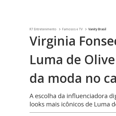
R7 Entretenimento
Famosos e TV
Vanity Brasil
Virginia Fonse
Luma de Olivei
da moda no ca
A escolha da influenciadora di
looks mais icônicos de Luma de