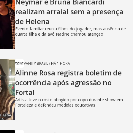
Neymar e Bruna Biancardi
realizam arraial sem a presença
de Helena
Evento familiar reuniu filhos do jogador, mas ausência de
quarta filha e da avó Nadine chamou atenção
VANITY BRASIL
/
HÁ 1 HORA
Alinne Rosa registra boletim de
ocorrência após agressão no
Fortal
Artista teve o rosto atingido por copo durante show em
Fortaleza e defendeu medidas educativas