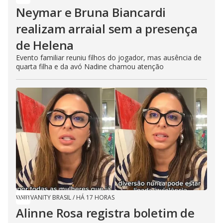
Neymar e Bruna Biancardi
realizam arraial sem a presença
de Helena
Evento familiar reuniu filhos do jogador, mas ausência de
quarta filha e da avó Nadine chamou atenção
VANITY BRASIL
/
HÁ 17 HORAS
Alinne Rosa registra boletim de