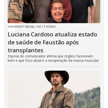
VANITY BRASIL
/
HÁ 17 HORAS
Luciana Cardoso atualiza estado
de saúde de Faustão após
transplantes
Esposa do comunicador afirma que órgãos funcionam
bem e que foco atual é a recuperação da massa muscular