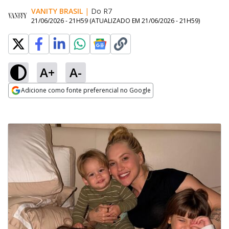
VANITY BRASIL
|
Do R7
21/06/2026 - 21H59
(ATUALIZADO EM
21/06/2026 - 21H59
)
A+
A-
Adicione como fonte preferencial no Google
Opens in new window