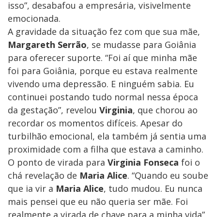
isso”, desabafou a empresária, visivelmente
emocionada.
A gravidade da situação fez com que sua mãe,
Margareth Serrão
, se mudasse para Goiânia
para oferecer suporte. “Foi aí que minha mãe
foi para Goiânia, porque eu estava realmente
vivendo uma depressão. E ninguém sabia. Eu
continuei postando tudo normal nessa época
da gestação”, revelou
Virginia
, que chorou ao
recordar os momentos difíceis. Apesar do
turbilhão emocional, ela também já sentia uma
proximidade com a filha que estava a caminho.
O ponto de virada para
Virginia Fonseca
foi o
chá revelação de
Maria Alice
. “Quando eu soube
que ia vir a
Maria Alice
, tudo mudou. Eu nunca
mais pensei que eu não queria ser mãe. Foi
realmente a virada de chave para a minha vida”,