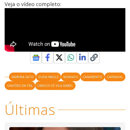
Veja o vídeo completo:
SABRINA SATO
DUDA NAGLE
NOIVADO
CASAMENTO
CARNAVAL
GAVIÕES DA FIEL
UNIDOS DE VILA ISABEL
Últimas