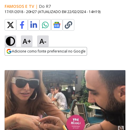
FAMOSOS E TV
|
Do R7
17/01/2018 - 20H27
(ATUALIZADO EM
22/02/2024 - 14H19
)
A+
A-
Adicione como fonte preferencial no Google
Opens in new window