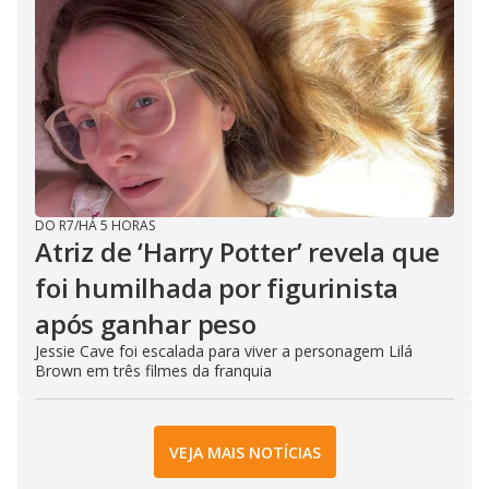
DO R7
/
HÁ 5 HORAS
Atriz de ‘Harry Potter’ revela que
foi humilhada por figurinista
após ganhar peso
Jessie Cave foi escalada para viver a personagem Lilá
Brown em três filmes da franquia
VEJA MAIS NOTÍCIAS