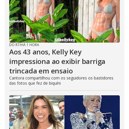
DO R7
/
HÁ 1 HORA
Aos 43 anos, Kelly Key
impressiona ao exibir barriga
trincada em ensaio
Cantora compartilhou com os seguidores os bastidores
das fotos que fez de biquíni