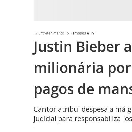
R7 Entretenimento
Famosos e TV
Justin Bieber 
milionária po
pagos de man
Cantor atribui despesa a má g
judicial para responsabilizá-lo