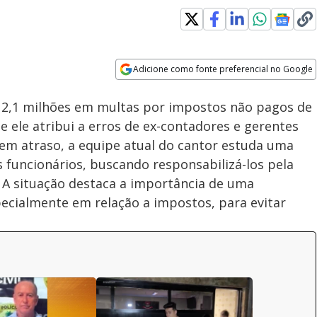
Adicione como fonte preferencial no Google
Subtitles
Velocidade
Opens in new window
$ 2,1 milhões em multas por impostos não pagos de
e ele atribui a erros de ex-contadores e gerentes
á em atraso, a equipe atual do cantor estuda uma
os funcionários, buscando responsabilizá-los pela
 A situação destaca a importância de uma
pecialmente em relação a impostos, para evitar