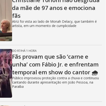
da mãe de 97 anos e emociona
fãs
Atriz foi vista ao lado de Monah Delacy, que também é
artista, em um momento de cumplicidade
DO R7
/
HÁ 1 HORA
Fãs provam que são ‘carne e
unha’ com Fábio Jr. e enfrentam
temporal em show do cantor 🌧️
Público improvisou proteção contra a chuva e continuou
cantando durante apresentação em João Pessoa, na
Paraíba