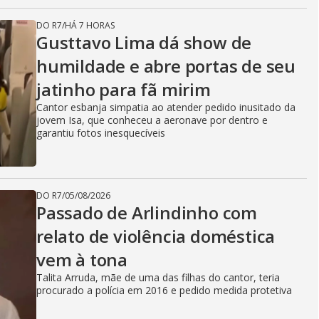
DO R7
/
HÁ 7 HORAS
Gusttavo Lima dá show de
humildade e abre portas de seu
jatinho para fã mirim
Cantor esbanja simpatia ao atender pedido inusitado da
jovem Isa, que conheceu a aeronave por dentro e
garantiu fotos inesquecíveis
DO R7
/
05/08/2026
Passado de Arlindinho com
relato de violência doméstica
vem à tona
Talita Arruda, mãe de uma das filhas do cantor, teria
procurado a polícia em 2016 e pedido medida protetiva