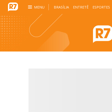
MENU
BRASÍLIA
ENTRETÊ
ESPORTES