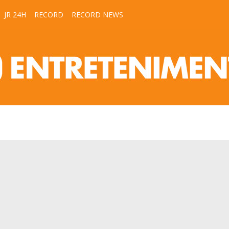
JR 24H
RECORD
RECORD NEWS