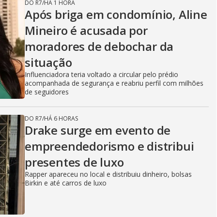
DO R7
/
HÁ 1 HORA
Após briga em condomínio, Aline
Mineiro é acusada por
moradores de debochar da
situação
Influenciadora teria voltado a circular pelo prédio
acompanhada de segurança e reabriu perfil com milhões
de seguidores
DO R7
/
HÁ 6 HORAS
Drake surge em evento de
empreendedorismo e distribui
presentes de luxo
Rapper apareceu no local e distribuiu dinheiro, bolsas
Birkin e até carros de luxo