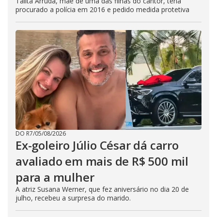
Talita Arruda, mãe de uma das filhas do cantor, teria
procurado a polícia em 2016 e pedido medida protetiva
DO R7
/
05/08/2026
Ex-goleiro Júlio César dá carro
avaliado em mais de R$ 500 mil
para a mulher
A atriz Susana Werner, que fez aniversário no dia 20 de
julho, recebeu a surpresa do marido.