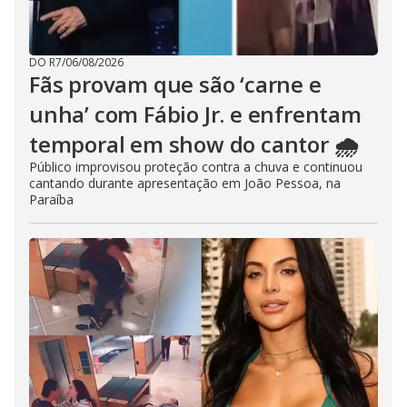
DO R7
/
06/08/2026
Fãs provam que são ‘carne e
unha’ com Fábio Jr. e enfrentam
temporal em show do cantor 🌧️
Público improvisou proteção contra a chuva e continuou
cantando durante apresentação em João Pessoa, na
Paraíba