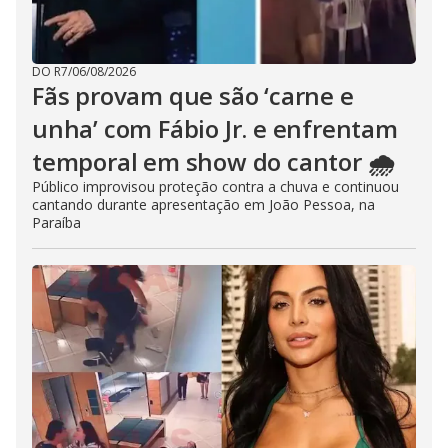
DO R7
/
06/08/2026
Fãs provam que são ‘carne e
unha’ com Fábio Jr. e enfrentam
temporal em show do cantor 🌧️
Público improvisou proteção contra a chuva e continuou
cantando durante apresentação em João Pessoa, na
Paraíba