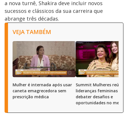
a nova turnê, Shakira deve incluir novos
sucessos e clássicos da sua carreira que
abrange três décadas.
VEJA TAMBÉM
Mulher é internada após usar
Summit Mulheres reúne
caneta emagrecedora sem
lideranças femininas par
prescrição médica
debater desafios e
oportunidades no merca