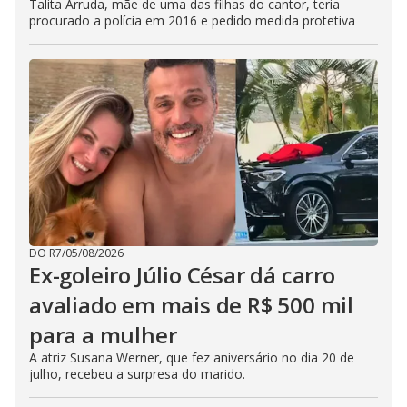
Talita Arruda, mãe de uma das filhas do cantor, teria
procurado a polícia em 2016 e pedido medida protetiva
DO R7
/
05/08/2026
Ex-goleiro Júlio César dá carro
avaliado em mais de R$ 500 mil
para a mulher
A atriz Susana Werner, que fez aniversário no dia 20 de
julho, recebeu a surpresa do marido.