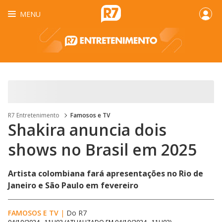
MENU
R7 Entretenimento
Famosos e TV
Shakira anuncia dois
shows no Brasil em 2025
Artista colombiana fará apresentações no Rio de
Janeiro e São Paulo em fevereiro
FAMOSOS E TV
|
Do R7