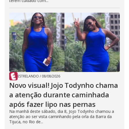
terem cuidado com...
ESTRELANDO
/
08/08/2026
Novo visual! Jojo Todynho chama
a atenção durante caminhada
após fazer lipo nas pernas
Na manhã deste sábado, dia 8, Jojo Todynho chamou a
atenção ao ser vista caminhando pela orla da Barra da
Tijuca, no Rio de...