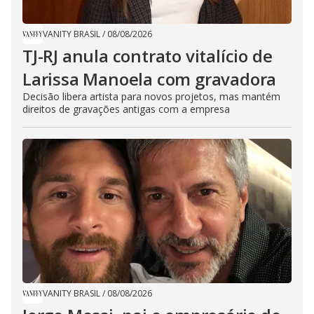
VANITY BRASIL
/
08/08/2026
TJ-RJ anula contrato vitalício de
Larissa Manoela com gravadora
Decisão libera artista para novos projetos, mas mantém
direitos de gravações antigas com a empresa
VANITY BRASIL
/
08/08/2026