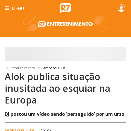
MENU
R7 Entretenimento
Famosos e TV
Alok publica situação
inusitada ao esquiar na
Europa
DJ postou um vídeo sendo 'perseguido' por um urso
FAMOSOS E TV
|
Do R7