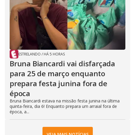
ESTRELANDO
/
HÁ 5 HORAS
Bruna Biancardi vai disfarçada
para 25 de março enquanto
prepara festa junina fora de
época
Bruna Biancardi estava na missão festa junina na última
quinta-feira, dia 6! Enquanto prepara um arraial fora de
época, a...
VEJA MAIS NOTÍCIAS