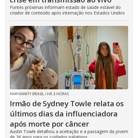
Fontes próximas informam estado de saúde estável do
criador de conteúdo após internação nos Estados Unidos
VANITY BRASIL
/
HÁ 3 HORAS
Irmão de Sydney Towle relata os
últimos dias da influenciadora
após morte por câncer
Austin Towle detalhou a aceitação e a passagem da jovem
de 26 anos para os cuidados paliativos