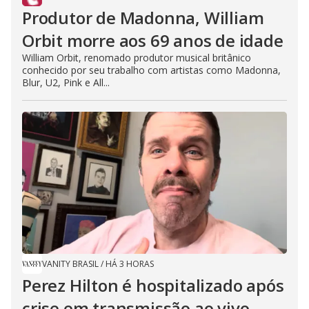
Produtor de Madonna, William
Orbit morre aos 69 anos de idade
William Orbit, renomado produtor musical britânico
conhecido por seu trabalho com artistas como Madonna,
Blur, U2, Pink e All...
VANITY BRASIL
/
HÁ 3 HORAS
Perez Hilton é hospitalizado após
crise em transmissão ao vivo