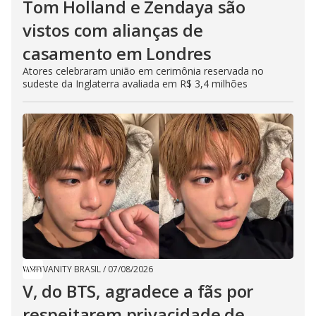
Tom Holland e Zendaya são
vistos com alianças de
casamento em Londres
Atores celebraram união em cerimônia reservada no
sudeste da Inglaterra avaliada em R$ 3,4 milhões
VANITY BRASIL
/
07/08/2026
V, do BTS, agradece a fãs por
respeitarem privacidade de