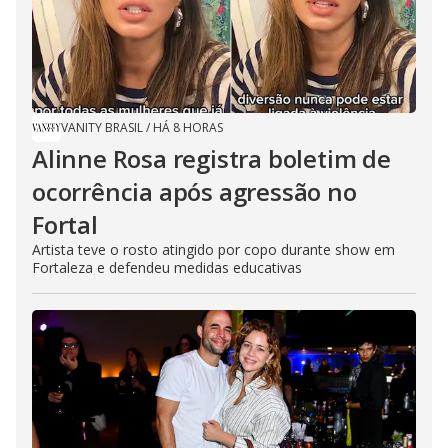
VANITY BRASIL
/
HÁ 8 HORAS
Alinne Rosa registra boletim de
ocorrência após agressão no
Fortal
Artista teve o rosto atingido por copo durante show em
Fortaleza e defendeu medidas educativas