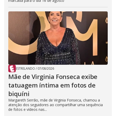
marcada para o dia 16 de agosto
ESTRELANDO
/
07/08/2026
Mãe de Virginia Fonseca exibe
tatuagem íntima em fotos de
biquíni
Margareth Serrão, mãe de Virginia Fonseca, chamou a
atenção dos seguidores ao compartilhar uma sequência
de fotos e vídeos nas...