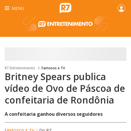
MENU
R7 Entretenimento
Famosos e TV
Britney Spears publica
vídeo de Ovo de Páscoa de
confeitaria de Rondônia
A confeitaria ganhou diversos seguidores
FAMOSOS E TV
|
Do R7