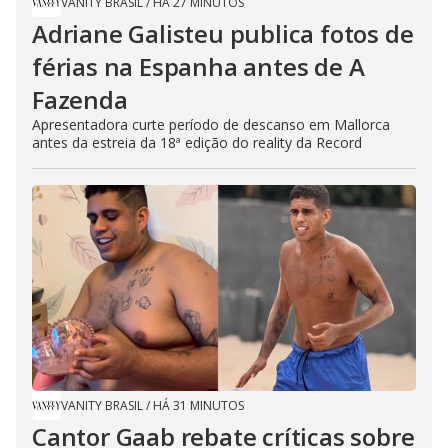
VANITY BRASIL
/
HÁ 27 MINUTOS
Adriane Galisteu publica fotos de
férias na Espanha antes de A
Fazenda
Apresentadora curte período de descanso em Mallorca
antes da estreia da 18ª edição do reality da Record
VANITY BRASIL
/
HÁ 31 MINUTOS
Cantor Gaab rebate críticas sobre