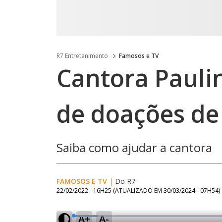
R7 Entretenimento
Famosos e TV
Cantora Pauli
de doações de
Saiba como ajudar a cantora
FAMOSOS E TV
|
Do R7
22/02/2022 - 16H25
(ATUALIZADO EM
30/03/2024 - 07H54
)
A+
A-
L