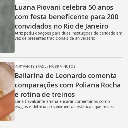
Luana Piovani celebra 50 anos
com festa beneficente para 200
convidados no Rio de Janeiro
Atriz pediu doações para duas instituições de caridade em
vez de presentes tradicionais de aniversário
VANITY BRASIL
/
HÁ 39 MINUTOS
Bailarina de Leonardo comenta
comparações com Poliana Rocha
e rotina de treinos
Lane Cavalcante afirma encarar comentários como
elogios e detalha procedimentos estéticos que realiza