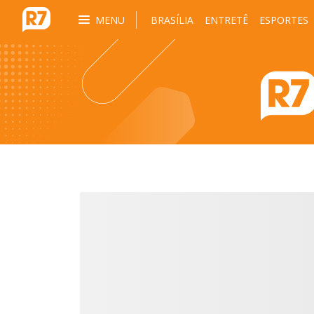
MENU
BRASÍLIA
ENTRETÊ
ESPORTES