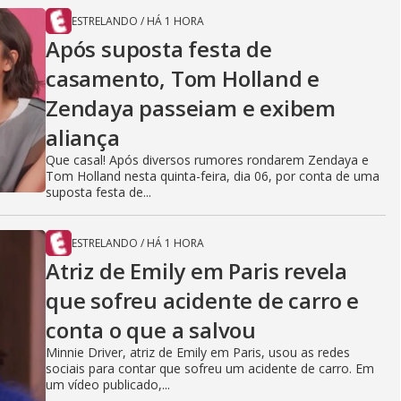
ESTRELANDO
/
HÁ 1 HORA
Após suposta festa de
casamento, Tom Holland e
Zendaya passeiam e exibem
aliança
Que casal! Após diversos rumores rondarem Zendaya e
Tom Holland nesta quinta-feira, dia 06, por conta de uma
suposta festa de...
ESTRELANDO
/
HÁ 1 HORA
Atriz de Emily em Paris revela
que sofreu acidente de carro e
conta o que a salvou
Minnie Driver, atriz de Emily em Paris, usou as redes
sociais para contar que sofreu um acidente de carro. Em
um vídeo publicado,...