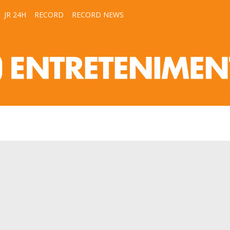
JR 24H
RECORD
RECORD NEWS