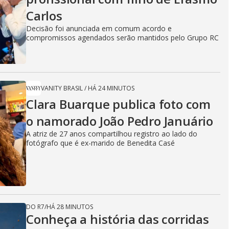
Carlos
Decisão foi anunciada em comum acordo e
compromissos agendados serão mantidos pelo Grupo RC
VANITY BRASIL
/
HÁ 24 MINUTOS
Clara Buarque publica foto com
o namorado João Pedro Januário
A atriz de 27 anos compartilhou registro ao lado do
fotógrafo que é ex-marido de Benedita Casé
DO R7
/
HÁ 28 MINUTOS
Conheça a história das corridas