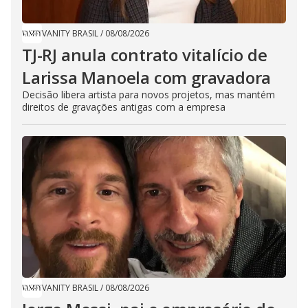
VANITY BRASIL
/
08/08/2026
TJ-RJ anula contrato vitalício de
Larissa Manoela com gravadora
Decisão libera artista para novos projetos, mas mantém
direitos de gravações antigas com a empresa
VANITY BRASIL
/
08/08/2026