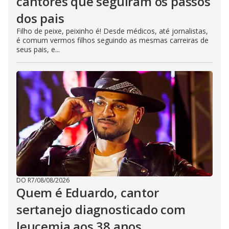
cantores que seguiram os passos
dos pais
Filho de peixe, peixinho é! Desde médicos, até jornalistas,
é comum vermos filhos seguindo as mesmas carreiras de
seus pais, e...
DO R7
/
08/08/2026
Quem é Eduardo, cantor
sertanejo diagnosticado com
leucemia aos 38 anos