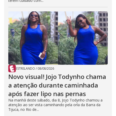
terem cuidado com...
ESTRELANDO
/
08/08/2026
Novo visual! Jojo Todynho chama
a atenção durante caminhada
após fazer lipo nas pernas
Na manhã deste sábado, dia 8, Jojo Todynho chamou a
atenção ao ser vista caminhando pela orla da Barra da
Tijuca, no Rio de...