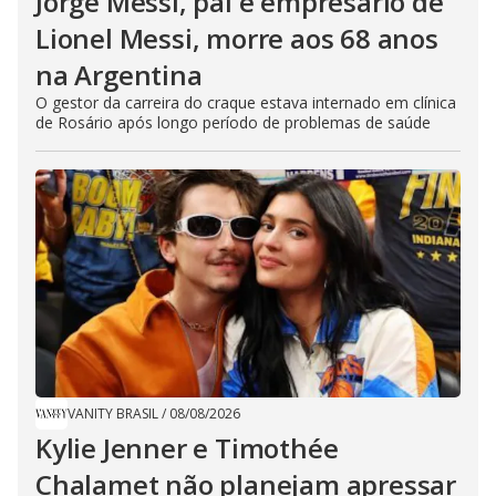
Jorge Messi, pai e empresário de
Lionel Messi, morre aos 68 anos
na Argentina
O gestor da carreira do craque estava internado em clínica
de Rosário após longo período de problemas de saúde
VANITY BRASIL
/
08/08/2026
Kylie Jenner e Timothée
Chalamet não planejam apressar