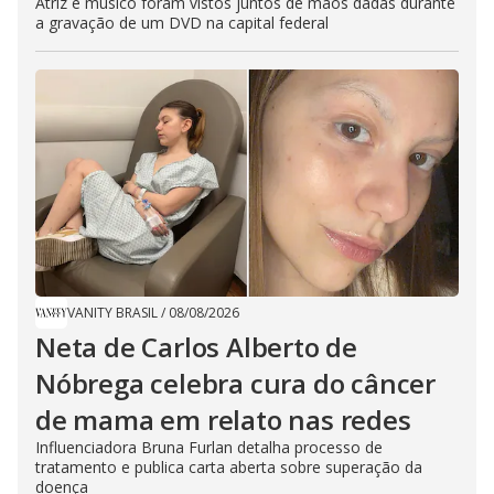
Atriz e músico foram vistos juntos de mãos dadas durante
a gravação de um DVD na capital federal
VANITY BRASIL
/
08/08/2026
Neta de Carlos Alberto de
Nóbrega celebra cura do câncer
de mama em relato nas redes
Influenciadora Bruna Furlan detalha processo de
tratamento e publica carta aberta sobre superação da
doença