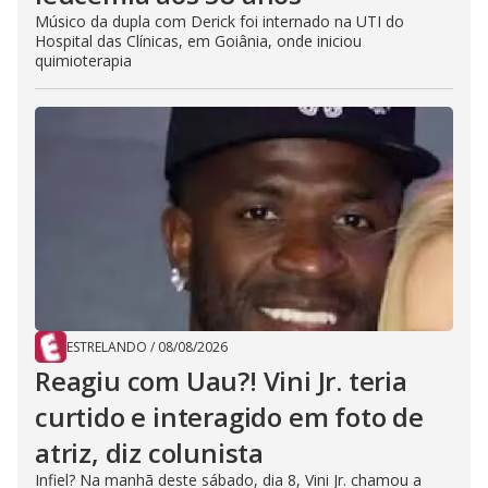
Músico da dupla com Derick foi internado na UTI do
Hospital das Clínicas, em Goiânia, onde iniciou
quimioterapia
ESTRELANDO
/
08/08/2026
Reagiu com Uau?! Vini Jr. teria
curtido e interagido em foto de
atriz, diz colunista
Infiel? Na manhã deste sábado, dia 8, Vini Jr. chamou a