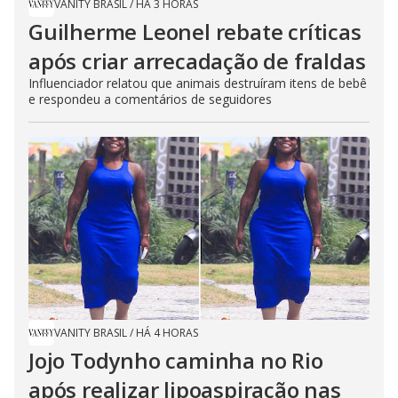
VANITY BRASIL
/
HÁ 3 HORAS
Guilherme Leonel rebate críticas
após criar arrecadação de fraldas
Influenciador relatou que animais destruíram itens de bebê
e respondeu a comentários de seguidores
VANITY BRASIL
/
HÁ 4 HORAS
Jojo Todynho caminha no Rio
após realizar lipoaspiração nas