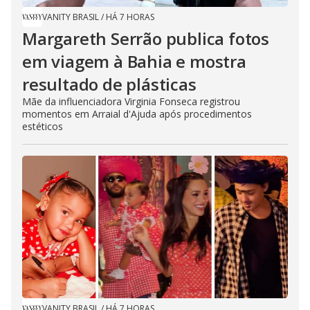
VANITY BRASIL
/
HÁ 7 HORAS
Margareth Serrão publica fotos
em viagem à Bahia e mostra
resultado de plásticas
Mãe da influenciadora Virginia Fonseca registrou
momentos em Arraial d'Ajuda após procedimentos
estéticos
VANITY BRASIL
/
HÁ 7 HORAS