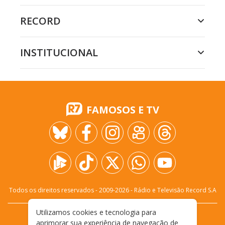
RECORD
INSTITUCIONAL
FAMOSOS E TV
Todos os direitos reservados - 2009-
2026
- Rádio e Televisão Record S.A
Utilizamos cookies e tecnologia para
CARREIRA
FALE CONOSCO
PRIVACIDADE
aprimorar sua experiência de navegação de