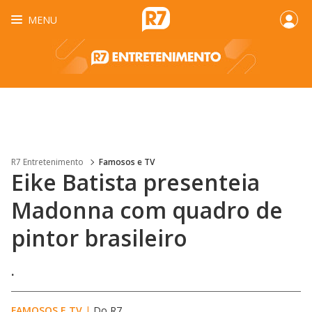
MENU
R7 Entretenimento
Famosos e TV
Eike Batista presenteia
Madonna com quadro de
pintor brasileiro
.
FAMOSOS E TV
|
Do R7