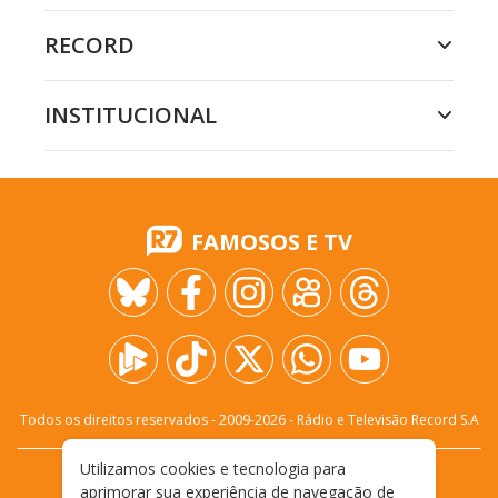
RECORD
INSTITUCIONAL
FAMOSOS E TV
Todos os direitos reservados - 2009-
2026
- Rádio e Televisão Record S.A
Utilizamos cookies e tecnologia para
CARREIRA
FALE CONOSCO
PRIVACIDADE
aprimorar sua experiência de navegação de