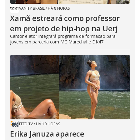
VANITY BRASIL
/
HÁ 8 HORAS
Xamã estreará como professor
em projeto de hip-hop na Uerj
Cantor e ator integrará programa de formação para
jovens em parceria com MC Marechal e DK47
FEED TV
/
HÁ 10 HORAS
Erika Januza aparece