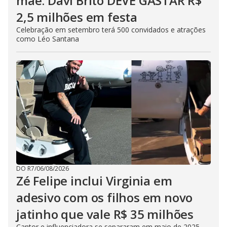
mãe: Davi Brito DEVE GASTAR R$
2,5 milhões em festa
Celebração em setembro terá 500 convidados e atrações
como Léo Santana
DO R7
/
06/08/2026
Zé Felipe inclui Virginia em
adesivo com os filhos em novo
jatinho que vale R$ 35 milhões
Cantor e influenciadora se separaram em maio de 2025,