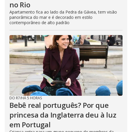
no Rio
Apartamento fica ao lado da Pedra da Gávea, tem visão
panorâmica do mar e é decorado em estilo
contemporâneo de alto padrão
DO R7
/
HÁ 5 HORAS
Bebê real português? Por que
princesa da Inglaterra deu à luz
em Portugal
Criança entra para um grupo pequeno de membros da