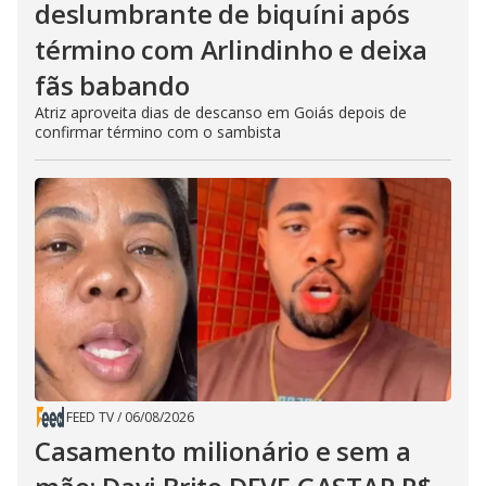
deslumbrante de biquíni após
término com Arlindinho e deixa
fãs babando
Atriz aproveita dias de descanso em Goiás depois de
confirmar término com o sambista
FEED TV
/
06/08/2026
Casamento milionário e sem a