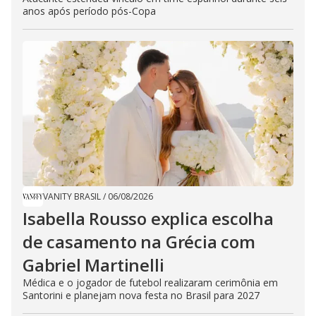
anos após período pós-Copa
VANITY BRASIL
/
06/08/2026
Isabella Rousso explica escolha
de casamento na Grécia com
Gabriel Martinelli
Médica e o jogador de futebol realizaram cerimônia em
Santorini e planejam nova festa no Brasil para 2027