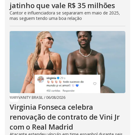
jatinho que vale R$ 35 milhões
Cantor e influenciadora se separaram em maio de 2025,
mas seguem tendo uma boa relação
VANITY BRASIL
/
06/08/2026
Virginia Fonseca celebra
renovação de contrato de Vini Jr
com o Real Madrid
Atacante estendeu vínculo em time espanhol durante seis