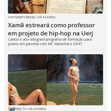
VANITY BRASIL
/
HÁ 8 HORAS
Xamã estreará como professor
em projeto de hip-hop na Uerj
Cantor e ator integrará programa de formação para
jovens em parceria com MC Marechal e DK47
FEED TV
/
HÁ 9 HORAS