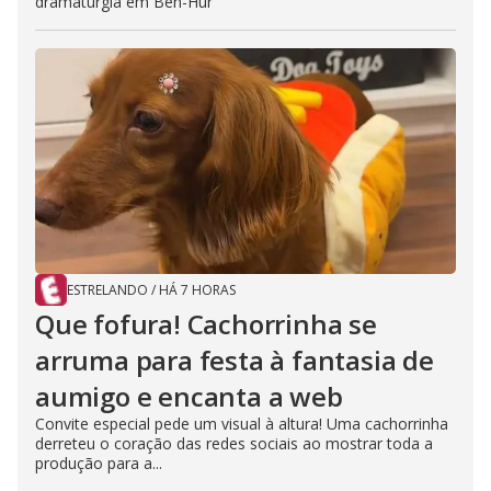
dramaturgia em Ben-Hur
ESTRELANDO
/
HÁ 7 HORAS
Que fofura! Cachorrinha se
arruma para festa à fantasia de
aumigo e encanta a web
Convite especial pede um visual à altura! Uma cachorrinha
derreteu o coração das redes sociais ao mostrar toda a
produção para a...