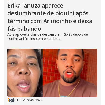
Erika Januza aparece
deslumbrante de biquíni após
término com Arlindinho e deixa
fãs babando
Atriz aproveita dias de descanso em Goiás depois de
confirmar término com o sambista
FEED TV
/
06/08/2026