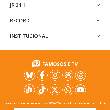
JR 24H
RECORD
INSTITUCIONAL
FAMOSOS E TV
Todos os direitos reservados - 2009-
2026
- Rádio e Televisão Record S.A