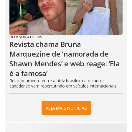
DO R7
/
HÁ 4 HORAS
Revista chama Bruna
Marquezine de ‘namorada de
Shawn Mendes’ e web reage: ‘Ela
é a famosa’
Relacionamento entre a atriz brasileira e o cantor
canadense vem repercutindo em veículos internacionais
VEJA MAIS NOTÍCIAS