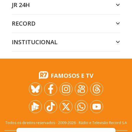
JR 24H
RECORD
INSTITUCIONAL
FAMOSOS E TV
Todos os direitos reservados - 2009-
2026
- Rádio e Televisão Record S.A