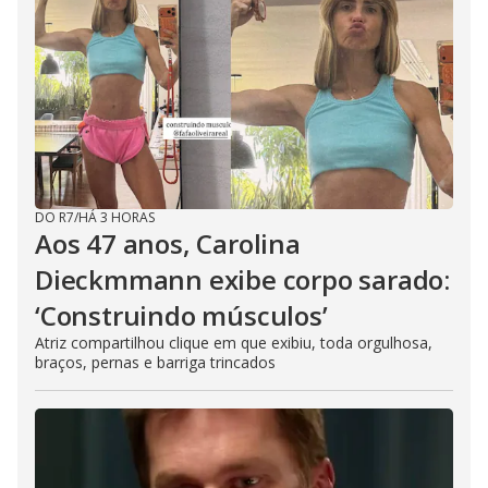
DO R7
/
HÁ 3 HORAS
Aos 47 anos, Carolina
Dieckmmann exibe corpo sarado:
‘Construindo músculos’
Atriz compartilhou clique em que exibiu, toda orgulhosa,
braços, pernas e barriga trincados