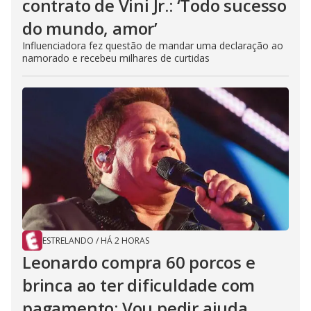
contrato de Vini Jr.: ‘Todo sucesso
do mundo, amor’
Influenciadora fez questão de mandar uma declaração ao
namorado e recebeu milhares de curtidas
ESTRELANDO
/
HÁ 2 HORAS
Leonardo compra 60 porcos e
brinca ao ter dificuldade com
pagamento: Vou pedir ajuda