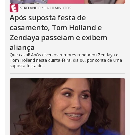
ESTRELANDO
/
HÁ 10 MINUTOS
Após suposta festa de
casamento, Tom Holland e
Zendaya passeiam e exibem
aliança
Que casal! Após diversos rumores rondarem Zendaya e
Tom Holland nesta quinta-feira, dia 06, por conta de uma
suposta festa de...