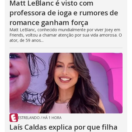
Matt LeBlanc é visto com
professora de ioga e rumores de
romance ganham força
Matt LeBlanc, conhecido mundialmente por viver Joey em
Friends, voltou a chamar atenção por sua vida amorosa. O
ator, de 59 anos...
ESTRELANDO
/
HÁ 1 HORA
Laís Caldas explica por que filha