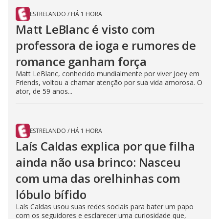
ESTRELANDO
/
HÁ 1 HORA
Matt LeBlanc é visto com
professora de ioga e rumores de
romance ganham força
Matt LeBlanc, conhecido mundialmente por viver Joey em
Friends, voltou a chamar atenção por sua vida amorosa. O
ator, de 59 anos...
ESTRELANDO
/
HÁ 1 HORA
Laís Caldas explica por que filha
ainda não usa brinco: Nasceu
com uma das orelhinhas com
lóbulo bífido
Laís Caldas usou suas redes sociais para bater um papo
com os seguidores e esclarecer uma curiosidade que,