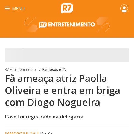
MENU
R7 Entretenimento
Famosos e TV
Fã ameaça atriz Paolla
Oliveira e entra em briga
com Diogo Nogueira
Caso foi registrado na delegacia
FAMOSOS E TV
|
Do R7