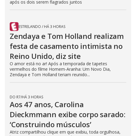
após os dois serem flagrados juntos
ESTRELANDO
/
HÁ 3 HORAS
Zendaya e Tom Holland realizam
festa de casamento intimista no
Reino Unido, diz site
O amor está no ar! Após a temporada de tapetes
vermelhos do filme Homem-Aranha: Um Novo Dia,
Zendaya e Tom Holland teriam reunido...
DO R7
/
HÁ 3 HORAS
Aos 47 anos, Carolina
Dieckmmann exibe corpo sarado:
‘Construindo músculos’
Atriz compartilhou clique em que exibiu, toda orgulhosa,