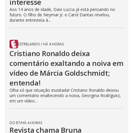
interesse
Aos 14 anos de idade, Davi Lucca já está pensando no
futuro. O filho de Neymar Jr. e Carol Dantas revelou,
durante entrevista à...
ESTRELANDO
/
HÁ 4 HORAS
Cristiano Ronaldo deixa
comentário exaltando a noiva em
vídeo de Márcia Goldschmidt;
entenda!
Olha só que situação inusitada! Cristiano Ronaldo deixou
um comentário enaltecendo a noiva, Georgina Rodríguez,
em um vídeo...
DO R7
/
HÁ 4 HORAS
Revista chama Bruna