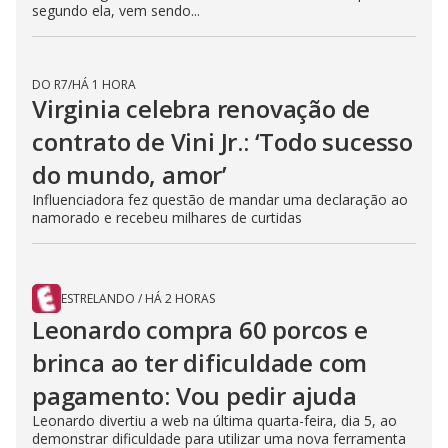
segundo ela, vem sendo...
DO R7
/
HÁ 1 HORA
Virginia celebra renovação de
contrato de Vini Jr.: ‘Todo sucesso
do mundo, amor’
Influenciadora fez questão de mandar uma declaração ao
namorado e recebeu milhares de curtidas
ESTRELANDO
/
HÁ 2 HORAS
Leonardo compra 60 porcos e
brinca ao ter dificuldade com
pagamento: Vou pedir ajuda
Leonardo divertiu a web na última quarta-feira, dia 5, ao
demonstrar dificuldade para utilizar uma nova ferramenta