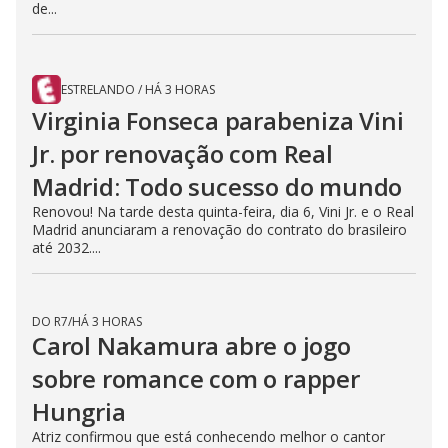
de...
ESTRELANDO
/
HÁ 3 HORAS
Virginia Fonseca parabeniza Vini
Jr. por renovação com Real
Madrid: Todo sucesso do mundo
Renovou! Na tarde desta quinta-feira, dia 6, Vini Jr. e o Real
Madrid anunciaram a renovação do contrato do brasileiro
até 2032....
DO R7
/
HÁ 3 HORAS
Carol Nakamura abre o jogo
sobre romance com o rapper
Hungria
Atriz confirmou que está conhecendo melhor o cantor