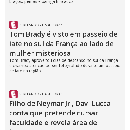
braços, pernas e barriga trincados
ESTRELANDO
/
HÁ 4 HORAS
Tom Brady é visto em passeio de
iate no sul da França ao lado de
mulher misteriosa
Tom Brady aproveitou dias de descanso no sul da França
e chamou atenção ao ser fotografado durante um passeio
de iate na região....
ESTRELANDO
/
HÁ 4 HORAS
Filho de Neymar Jr., Davi Lucca
conta que pretende cursar
faculdade e revela área de