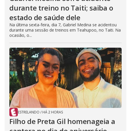
durante treino no Taiti; saiba o
estado de saúde dele
Na última sexta-feira, dia 7, Gabriel Medina se acidentou
durante uma sessão de treinos em Teahupoo, no Taiti. Na
ocasião, o...
ESTRELANDO
/
HÁ 2 HORAS
Filho de Preta Gil homenageia a
cantora no dia do aniversário