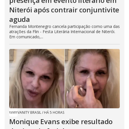
presença em evento literário em
Niterói após contrair conjuntivite
aguda
Fernanda Montenegro cancela participação como uma das
atrações da Flin - Festa Literária Internacional de Niterói.
Em comunicado,...
VANITY BRASIL
/
HÁ 5 HORAS
Monique Evans exibe resultado