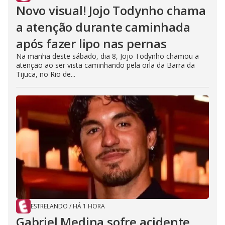
Novo visual! Jojo Todynho chama
a atenção durante caminhada
após fazer lipo nas pernas
Na manhã deste sábado, dia 8, Jojo Todynho chamou a
atenção ao ser vista caminhando pela orla da Barra da
Tijuca, no Rio de...
ESTRELANDO
/
HÁ 1 HORA
Gabriel Medina sofre acidente