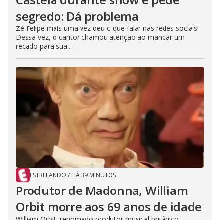
segredo: Dá problema
Zé Felipe mais uma vez deu o que falar nas redes sociais!
Dessa vez, o cantor chamou atenção ao mandar um
recado para sua...
ESTRELANDO
/
HÁ 39 MINUTOS
Produtor de Madonna, William
Orbit morre aos 69 anos de idade
William Orbit, renomado produtor musical britânico