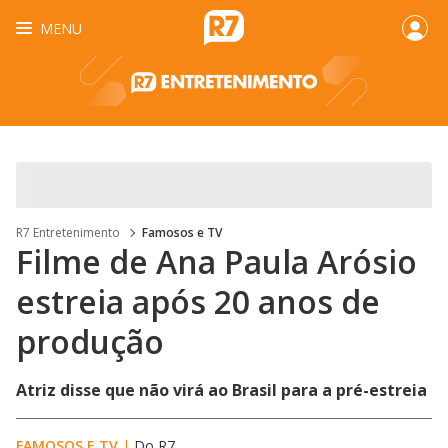
MENU
R7 Entretenimento
Famosos e TV
Filme de Ana Paula Arósio
estreia após 20 anos de
produção
Atriz disse que não virá ao Brasil para a pré-estreia
FAMOSOS E TV
|
Do R7