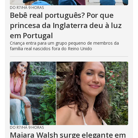
DO R7
/
HÁ 9 HORAS
Bebê real português? Por que
princesa da Inglaterra deu à luz
em Portugal
Criança entra para um grupo pequeno de membros da
família real nascidos fora do Reino Unido
DO R7
/
HÁ 9 HORAS
Maiara Walsh surge elegante em