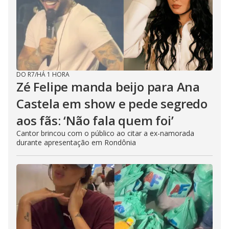
DO R7
/
HÁ 1 HORA
Zé Felipe manda beijo para Ana
Castela em show e pede segredo
aos fãs: ‘Não fala quem foi’
Cantor brincou com o público ao citar a ex-namorada
durante apresentação em Rondônia