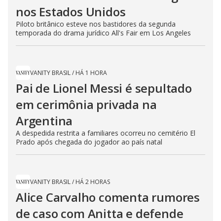
nos Estados Unidos
Piloto britânico esteve nos bastidores da segunda
temporada do drama jurídico All's Fair em Los Angeles
VANITY BRASIL
/
HÁ 1 HORA
Pai de Lionel Messi é sepultado
em cerimônia privada na
Argentina
A despedida restrita a familiares ocorreu no cemitério El
Prado após chegada do jogador ao país natal
VANITY BRASIL
/
HÁ 2 HORAS
Alice Carvalho comenta rumores
de caso com Anitta e defende