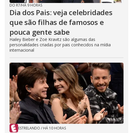
DO R7
/
HÁ 9 HORAS
Dia dos Pais: veja celebridades
que são filhas de famosos e
pouca gente sabe
Hailey Bieber e Zoë Kravitz são algumas das
personalidades criadas por pais conhecidos na mídia
internacional
ESTRELANDO
/
HÁ 10 HORAS