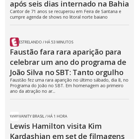
após seis dias internado na Bahia
Cantor de 71 anos se recuperou em Feira de Santana e
cumpre agenda de shows no litoral norte baiano
ESTRELANDO
/
HÁ 53 MINUTOS
Faustão fara rara aparição para
celebrar um ano do programa de
João Silva no SBT: Tanto orgulho
Faustão fez uma rara aparição no último sábado, dia 8, no
Programa do João no SBT. Em homenagem ao primeiro
ano da atração no ar...
VANITY BRASIL
/
HÁ 1 HORA
Lewis Hamilton visita Kim
Kardashian em set de filmagens