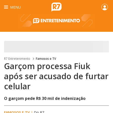
MENU
R7 Entretenimento
Famosos e TV
Garçom processa Fiuk
após ser acusado de furtar
celular
O garçom pede R$ 30 mil de indenização
FAMOSOS E TV
|
Do R7