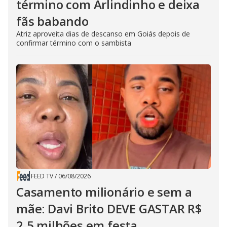
término com Arlindinho e deixa
fãs babando
Atriz aproveita dias de descanso em Goiás depois de
confirmar término com o sambista
FEED TV
/
06/08/2026
Casamento milionário e sem a
mãe: Davi Brito DEVE GASTAR R$
2,5 milhões em festa