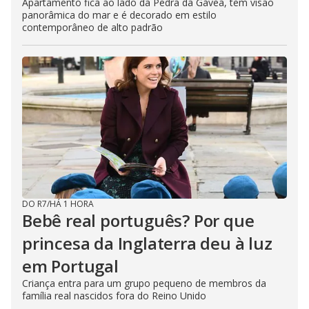
Apartamento fica ao lado da Pedra da Gávea, tem visão
panorâmica do mar e é decorado em estilo
contemporâneo de alto padrão
DO R7
/
HÁ 1 HORA
Bebê real português? Por que
princesa da Inglaterra deu à luz
em Portugal
Criança entra para um grupo pequeno de membros da
família real nascidos fora do Reino Unido