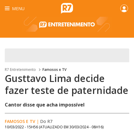
MENU
R7 Entretenimento
Famosos e TV
Gusttavo Lima decide
fazer teste de paternidade
Cantor disse que acha impossível
FAMOSOS E TV
|
Do R7
10/03/2022 - 15H56
(ATUALIZADO EM
30/03/2024 - 08H16
)