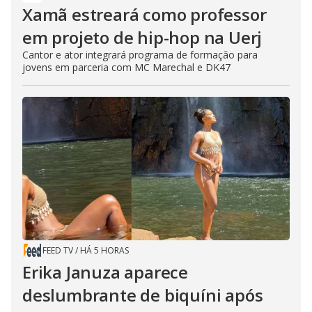
Xamã estreará como professor
em projeto de hip-hop na Uerj
Cantor e ator integrará programa de formação para
jovens em parceria com MC Marechal e DK47
FEED TV
/
HÁ 5 HORAS
Erika Januza aparece
deslumbrante de biquíni após