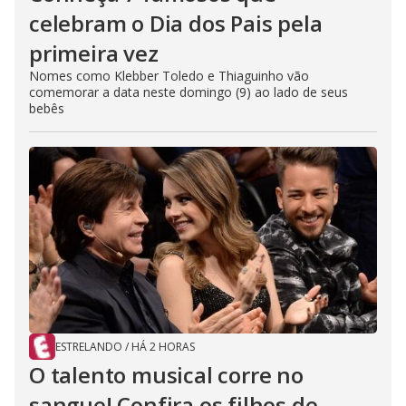
celebram o Dia dos Pais pela
primeira vez
Nomes como Klebber Toledo e Thiaguinho vão
comemorar a data neste domingo (9) ao lado de seus
bebês
ESTRELANDO
/
HÁ 2 HORAS
O talento musical corre no
sangue! Confira os filhos de