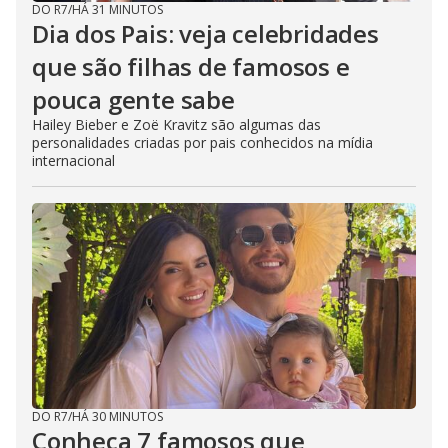
DO R7
/
HÁ 31 MINUTOS
Dia dos Pais: veja celebridades
que são filhas de famosos e
pouca gente sabe
Hailey Bieber e Zoë Kravitz são algumas das
personalidades criadas por pais conhecidos na mídia
internacional
DO R7
/
HÁ 30 MINUTOS
Conheça 7 famosos que