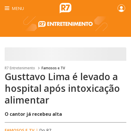
MENU
R7 Entretenimento
Famosos e TV
Gusttavo Lima é levado a
hospital após intoxicação
alimentar
O cantor já recebeu alta
FAMOSOS E TV
|
Do R7