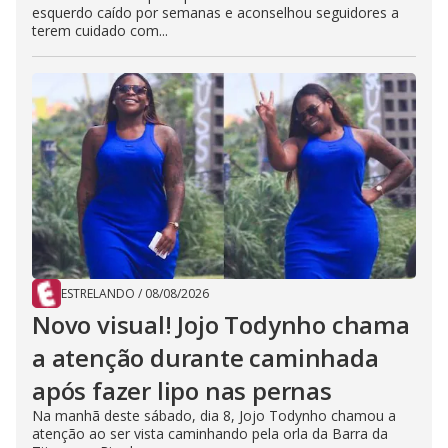
esquerdo caído por semanas e aconselhou seguidores a
terem cuidado com...
ESTRELANDO
/
08/08/2026
Novo visual! Jojo Todynho chama
a atenção durante caminhada
após fazer lipo nas pernas
Na manhã deste sábado, dia 8, Jojo Todynho chamou a
atenção ao ser vista caminhando pela orla da Barra da