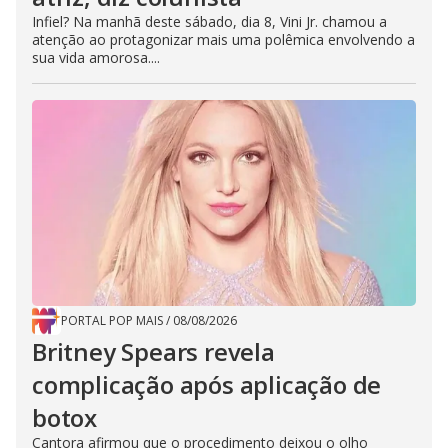
Infiel? Na manhã deste sábado, dia 8, Vini Jr. chamou a
atenção ao protagonizar mais uma polêmica envolvendo a
sua vida amorosa....
PORTAL POP MAIS
/
08/08/2026
Britney Spears revela
complicação após aplicação de
botox
Cantora afirmou que o procedimento deixou o olho