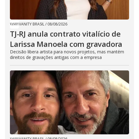
VANITY BRASIL
/
08/08/2026
TJ-RJ anula contrato vitalício de
Larissa Manoela com gravadora
Decisão libera artista para novos projetos, mas mantém
direitos de gravações antigas com a empresa
VANITY BRASIL
/
08/08/2026