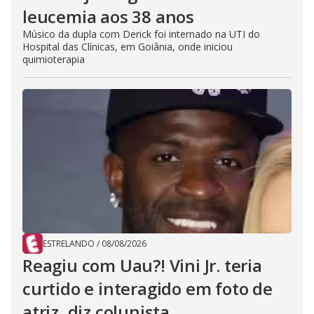
leucemia aos 38 anos
Músico da dupla com Derick foi internado na UTI do
Hospital das Clínicas, em Goiânia, onde iniciou
quimioterapia
ESTRELANDO
/
08/08/2026
Reagiu com Uau?! Vini Jr. teria
curtido e interagido em foto de
atriz, diz colunista