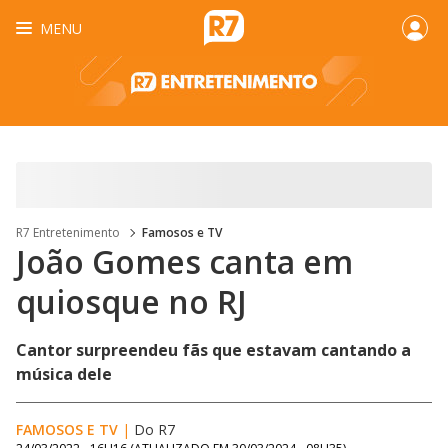
MENU
R7 Entretenimento
Famosos e TV
João Gomes canta em
quiosque no RJ
Cantor surpreendeu fãs que estavam cantando a
música dele
FAMOSOS E TV
|
Do R7