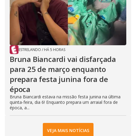
ESTRELANDO
/
HÁ 5 HORAS
Bruna Biancardi vai disfarçada
para 25 de março enquanto
prepara festa junina fora de
época
Bruna Biancardi estava na missão festa junina na última
quinta-feira, dia 6! Enquanto prepara um arraial fora de
época, a...
VEJA MAIS NOTÍCIAS